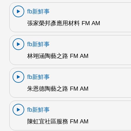
fb新鮮事
張家榮邦彥應用材料 FM AM
fb新鮮事
林翊涵陶藝之路 FM AM
fb新鮮事
朱恩德陶藝之路 FM AM
fb新鮮事
陳虹宜社區服務 FM AM