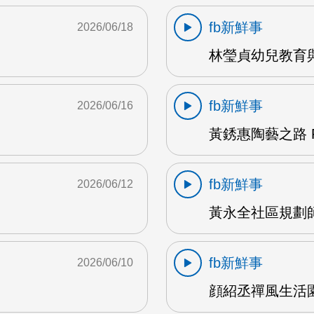
fb新鮮事
2026/06/18
林瑩貞幼兒教育與
fb新鮮事
2026/06/16
黃銹惠陶藝之路 F
fb新鮮事
2026/06/12
黃永全社區規劃師 
fb新鮮事
2026/06/10
顔紹丞禪風生活園地