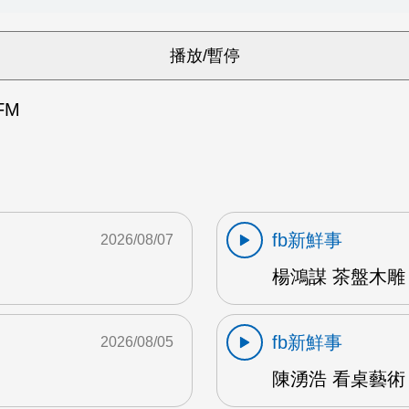
FM
fb新鮮事
2026/08/07
楊鴻謀 茶盤木雕 
fb新鮮事
2026/08/05
陳湧浩 看桌藝術 