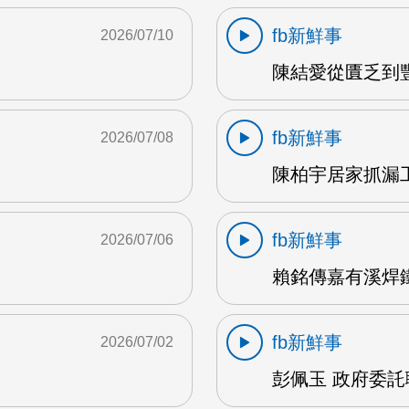
fb新鮮事
2026/07/10
陳結愛從匱乏到豐盛
fb新鮮事
2026/07/08
陳柏宇居家抓漏工
fb新鮮事
2026/07/06
賴銘傳嘉有溪焊鐵藝
fb新鮮事
2026/07/02
彭佩玉 政府委託