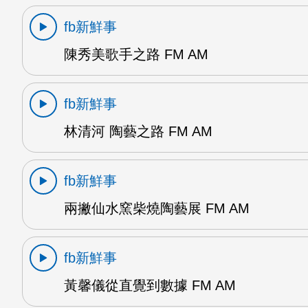
fb新鮮事
陳秀美歌手之路 FM AM
fb新鮮事
林清河 陶藝之路 FM AM
fb新鮮事
兩撇仙水窯柴燒陶藝展 FM AM
fb新鮮事
黃馨儀從直覺到數據 FM AM