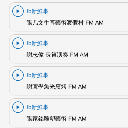
fb新鮮事
張几文牛耳藝術渡假村 FM AM
fb新鮮事
謝志偉 長笛演奏 FM AM
fb新鮮事
謝宜學魚光窯烤 FM AM
fb新鮮事
張家銘雕塑藝術 FM AM