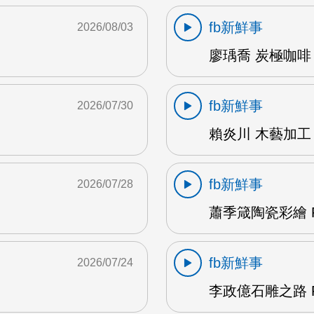
fb新鮮事
2026/08/03
廖瑀喬 炭極咖啡 
fb新鮮事
2026/07/30
賴炎川 木藝加工 
fb新鮮事
2026/07/28
蕭季箴陶瓷彩繪 F
fb新鮮事
2026/07/24
李政億石雕之路 F