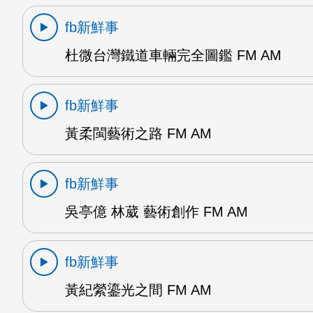
fb新鮮事
杜微台灣鐵道車輛完全圖鑑 FM AM
fb新鮮事
黃柔閩藝術之路 FM AM
fb新鮮事
吳亭億 林葳 藝術創作 FM AM
fb新鮮事
黃紀縈鎏光之間 FM AM