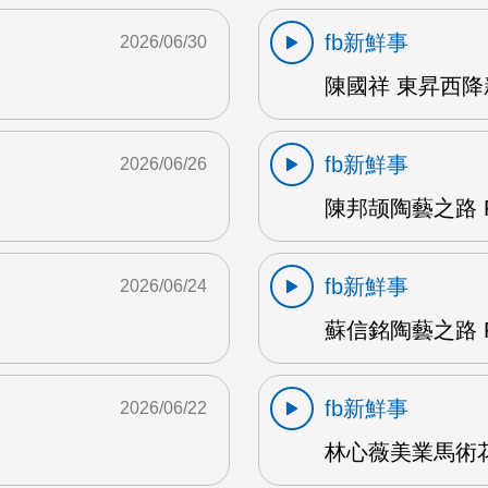
fb新鮮事
2026/06/30
陳國祥 東昇西降新
fb新鮮事
2026/06/26
陳邦颉陶藝之路 F
fb新鮮事
2026/06/24
蘇信銘陶藝之路 F
fb新鮮事
2026/06/22
林心薇美業馬術花藝