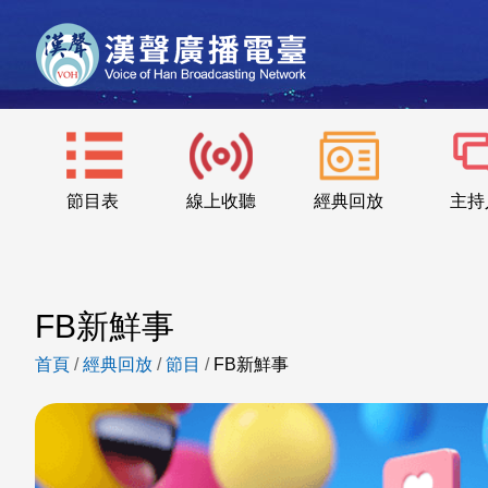
節目表
線上收聽
經典回放
主持
FB新鮮事
首頁
/
經典回放
/
節目
/
FB新鮮事