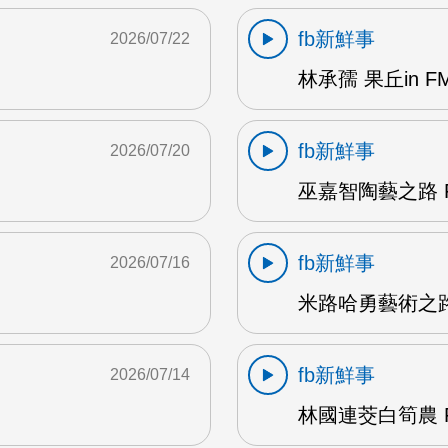
fb新鮮事
2026/07/22
林承孺 果丘in FM
fb新鮮事
2026/07/20
巫嘉智陶藝之路 F
fb新鮮事
2026/07/16
米路哈勇藝術之路 
fb新鮮事
2026/07/14
林國連茭白筍農 F