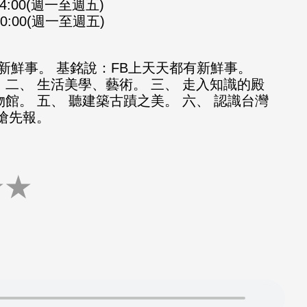
-14:00(週一至週五)
-20:00(週一至週五)
新鮮事。 基銘說：FB上天天都有新鮮事。
 二、 生活美學、藝術。 三、 走入知識的殿
物館。 五、 聽建築古蹟之美。 六、 認識台灣
知搶先報。
★
★