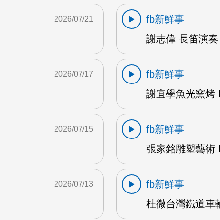
fb新鮮事
2026/07/21
謝志偉 長笛演奏 
fb新鮮事
2026/07/17
謝宜學魚光窯烤 F
fb新鮮事
2026/07/15
張家銘雕塑藝術 F
fb新鮮事
2026/07/13
杜微台灣鐵道車輛