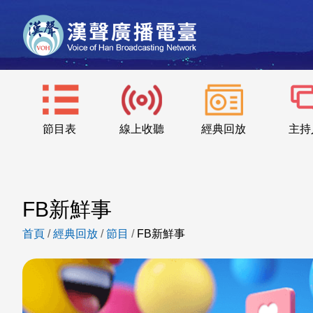
節目表
線上收聽
經典回放
主持
FB新鮮事
首頁
/
經典回放
/
節目
/
FB新鮮事