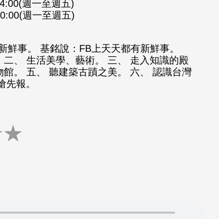
-14:00(週一至週五)
-20:00(週一至週五)
新鮮事。 基銘說：FB上天天都有新鮮事。
 二、 生活美學、藝術。 三、 走入知識的殿
物館。 五、 聽建築古蹟之美。 六、 認識台灣
知搶先報。
★
★