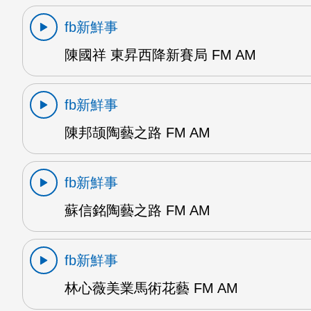
fb新鮮事
陳國祥 東昇西降新賽局 FM AM
fb新鮮事
陳邦颉陶藝之路 FM AM
fb新鮮事
蘇信銘陶藝之路 FM AM
fb新鮮事
林心薇美業馬術花藝 FM AM