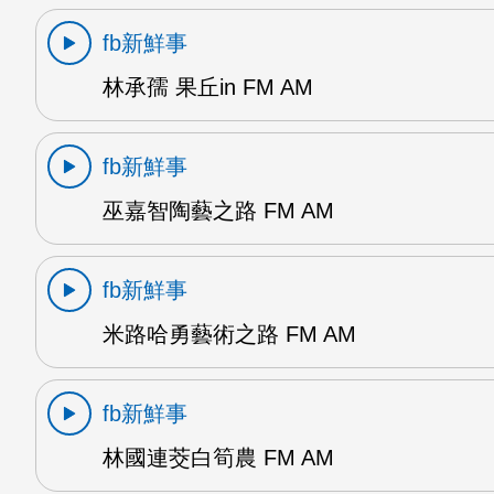
fb新鮮事
林承孺 果丘in FM AM
fb新鮮事
巫嘉智陶藝之路 FM AM
fb新鮮事
米路哈勇藝術之路 FM AM
fb新鮮事
林國連茭白筍農 FM AM