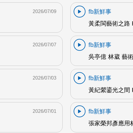
fb新鮮事
2026/07/09
黃柔閩藝術之路 F
fb新鮮事
2026/07/07
吳亭億 林葳 藝術
fb新鮮事
2026/07/03
黃紀縈鎏光之間 F
fb新鮮事
2026/07/01
張家榮邦彥應用材料