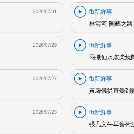
fb新鮮事
2026/07/31
林清河 陶藝之路 
fb新鮮事
2026/07/29
兩撇仙水窯柴燒陶
fb新鮮事
2026/07/27
黃馨儀從直覺到數據
fb新鮮事
2026/07/23
張几文牛耳藝術渡