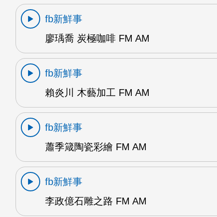
fb新鮮事
廖瑀喬 炭極咖啡 FM AM
fb新鮮事
賴炎川 木藝加工 FM AM
fb新鮮事
蕭季箴陶瓷彩繪 FM AM
fb新鮮事
李政億石雕之路 FM AM