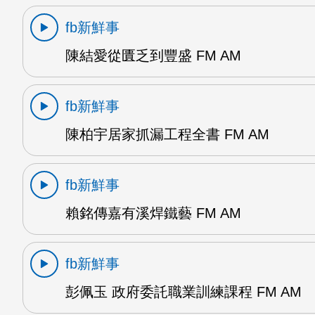
fb新鮮事
陳結愛從匱乏到豐盛 FM AM
fb新鮮事
陳柏宇居家抓漏工程全書 FM AM
fb新鮮事
賴銘傳嘉有溪焊鐵藝 FM AM
fb新鮮事
彭佩玉 政府委託職業訓練課程 FM AM