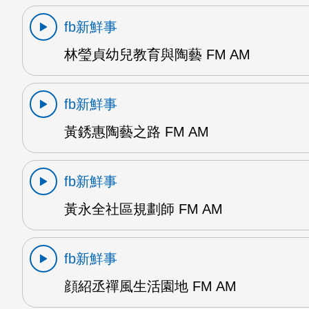
fb新鮮事
林瑩貞幼兒教育與陶藝 FM AM
fb新鮮事
黃銹惠陶藝之路 FM AM
fb新鮮事
黃永全社區規劃師 FM AM
fb新鮮事
顔紹丞禪風生活園地 FM AM