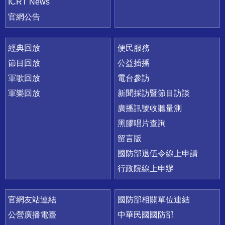
ICRT News
官網公告
經典回放
便民服務
節目回放
公益插播
軍歌回放
電台參訪
軍樂回放
新聞採訪暨節目訪談
廣播訊號收聽量測
黑膠唱片查詢
留言版
國防部退伍令線上申請
行政院線上申辦
官網友站連結
國防部相關單位連結
公營廣播電臺
中華民國國防部