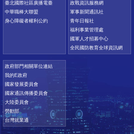
臺北國際社區廣播電臺
政戰資訊服務網
中華職棒大聯盟
軍事新聞通訊社
身心障礙者權利公約
青年日報社
福利事業管理處
國軍人才招募中心
全民國防教育全球資訊網
政府部門相關單位連結
我的E政府
國家發展委員會
國家通訊傳播委員會
大陸委員會
勞動部
台灣就業通