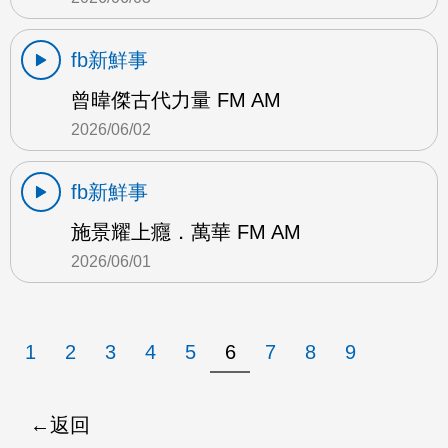
fb新鮮事
曾暐傑古代力量 FM AM
2026/06/02
fb新鮮事
施景耀上癮．萬華 FM AM
2026/06/01
1
2
3
4
5
6
7
8
9
返回