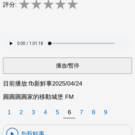
★
★
★
★
★
評分:
目前播放:
fb新鮮事
2025/04/24
圓圓圓圓家的移動城堡 FM
1
2
3
4
5
6
7
8
9
fb新鮮事