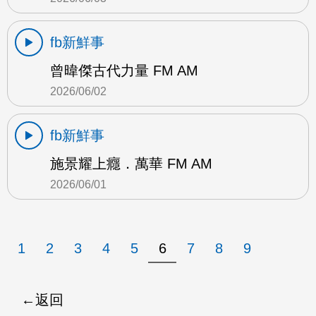
fb新鮮事
曾暐傑古代力量 FM AM
2026/06/02
fb新鮮事
施景耀上癮．萬華 FM AM
2026/06/01
1
2
3
4
5
6
7
8
9
返回