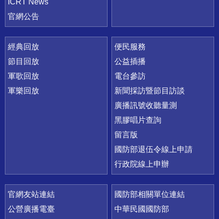
ICRT News
官網公告
經典回放
便民服務
節目回放
公益插播
軍歌回放
電台參訪
軍樂回放
新聞採訪暨節目訪談
廣播訊號收聽量測
黑膠唱片查詢
留言版
國防部退伍令線上申請
行政院線上申辦
官網友站連結
國防部相關單位連結
公營廣播電臺
中華民國國防部