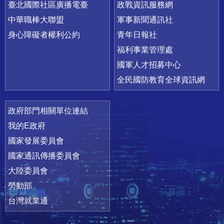
臺北國際社區廣播電臺
政戰資訊服務網
中華職棒大聯盟
軍事新聞通訊社
身心障礙者權利公約
青年日報社
福利事業管理處
國軍人才招募中心
全民國防教育全球資訊網
政府部門相關單位連結
我的E政府
國家發展委員會
國家通訊傳播委員會
大陸委員會
勞動部
台灣就業通