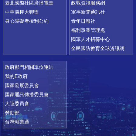
臺北國際社區廣播電臺
政戰資訊服務網
中華職棒大聯盟
軍事新聞通訊社
身心障礙者權利公約
青年日報社
福利事業管理處
國軍人才招募中心
全民國防教育全球資訊網
政府部門相關單位連結
我的E政府
國家發展委員會
國家通訊傳播委員會
大陸委員會
勞動部
台灣就業通