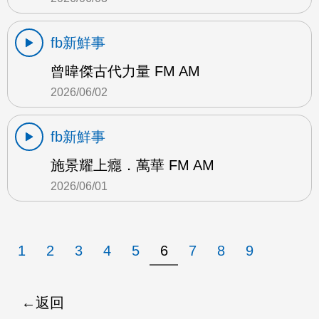
fb新鮮事
曾暐傑古代力量 FM AM
2026/06/02
fb新鮮事
施景耀上癮．萬華 FM AM
2026/06/01
1
2
3
4
5
6
7
8
9
返回