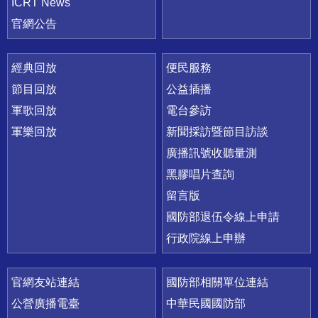
ICRT News
官網公告
經典回放
便民服務
節目回放
公益插播
軍歌回放
電台參訪
軍樂回放
新聞採訪暨節目訪談
廣播訊號收聽量測
黑膠唱片查詢
留言版
國防部退伍令線上申請
行政院線上申辦
官網友站連結
國防部相關單位連結
公營廣播電臺
中華民國國防部