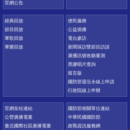
官網公告
經典回放
便民服務
節目回放
公益插播
軍歌回放
電台參訪
軍樂回放
新聞採訪暨節目訪談
廣播訊號收聽量測
黑膠唱片查詢
留言版
國防部退伍令線上申請
行政院線上申辦
官網友站連結
國防部相關單位連結
公營廣播電臺
中華民國國防部
臺北國際社區廣播電臺
政戰資訊服務網