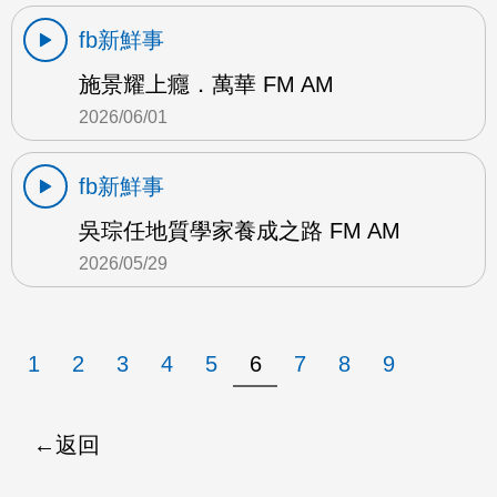
fb新鮮事
施景耀上癮．萬華 FM AM
2026/06/01
fb新鮮事
吳琮任地質學家養成之路 FM AM
2026/05/29
1
2
3
4
5
6
7
8
9
返回