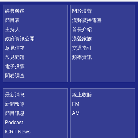
快速連結
經典榮耀
關於漢聲
節目表
漢聲廣播電臺
主持人
首長介紹
政府資訊公開
漢聲家族
意見信箱
交通指引
常見問題
頻率資訊
電子投票
問卷調查
最新消息
線上收聽
新聞報導
FM
節目訊息
AM
Podcast
ICRT News