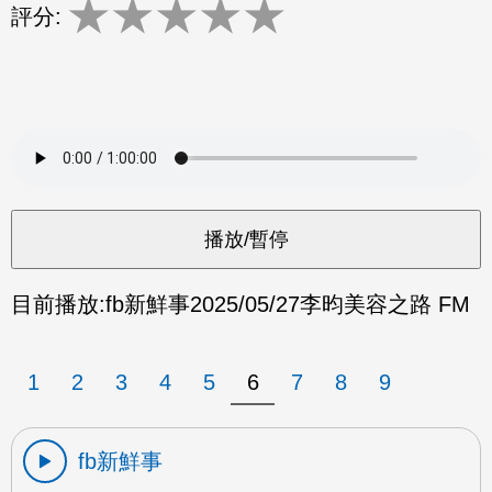
★
★
★
★
★
評分:
目前播放:
fb新鮮事
2025/05/27
李昀美容之路 FM
1
2
3
4
5
6
7
8
9
fb新鮮事