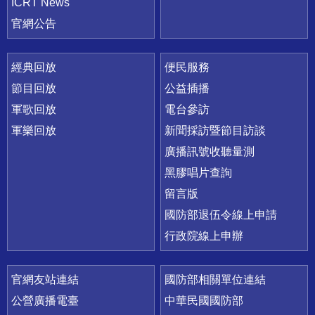
ICRT News
官網公告
經典回放
便民服務
節目回放
公益插播
軍歌回放
電台參訪
軍樂回放
新聞採訪暨節目訪談
廣播訊號收聽量測
黑膠唱片查詢
留言版
國防部退伍令線上申請
行政院線上申辦
官網友站連結
國防部相關單位連結
公營廣播電臺
中華民國國防部