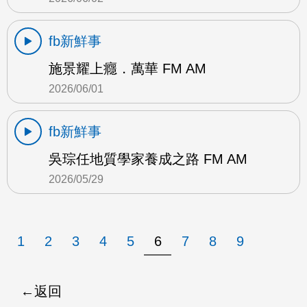
fb新鮮事
施景耀上癮．萬華 FM AM
2026/06/01
fb新鮮事
吳琮任地質學家養成之路 FM AM
2026/05/29
1
2
3
4
5
6
7
8
9
返回