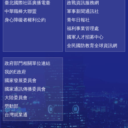
臺北國際社區廣播電臺
政戰資訊服務網
中華職棒大聯盟
軍事新聞通訊社
身心障礙者權利公約
青年日報社
福利事業管理處
國軍人才招募中心
全民國防教育全球資訊網
政府部門相關單位連結
我的E政府
國家發展委員會
國家通訊傳播委員會
大陸委員會
勞動部
台灣就業通