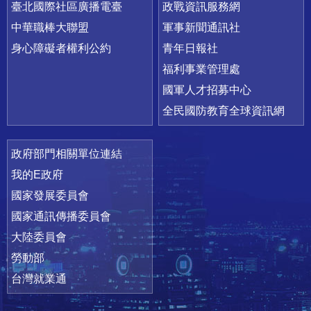
臺北國際社區廣播電臺
政戰資訊服務網
中華職棒大聯盟
軍事新聞通訊社
身心障礙者權利公約
青年日報社
福利事業管理處
國軍人才招募中心
全民國防教育全球資訊網
政府部門相關單位連結
我的E政府
國家發展委員會
國家通訊傳播委員會
大陸委員會
勞動部
台灣就業通