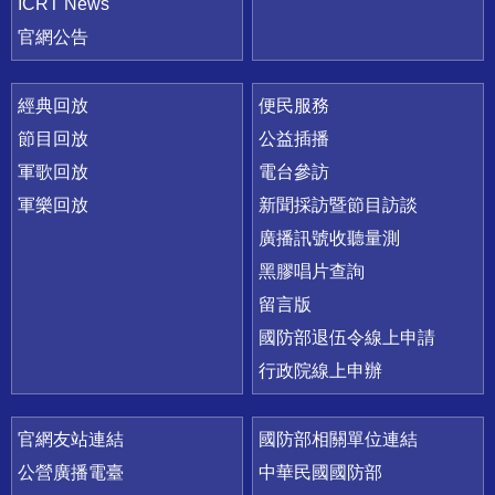
ICRT News
官網公告
經典回放
便民服務
節目回放
公益插播
軍歌回放
電台參訪
軍樂回放
新聞採訪暨節目訪談
廣播訊號收聽量測
黑膠唱片查詢
留言版
國防部退伍令線上申請
行政院線上申辦
官網友站連結
國防部相關單位連結
公營廣播電臺
中華民國國防部