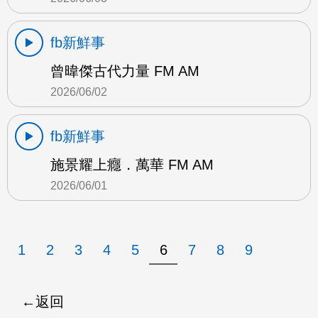
fb新鮮事
曾暐傑古代力量 FM AM
2026/06/02
fb新鮮事
施景耀上癮．萬華 FM AM
2026/06/01
1
2
3
4
5
6
7
8
9
返回