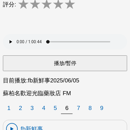
★
★
★
★
★
評分:
目前播放:
fb新鮮事
2025/06/05
蘇柏名歡迎光臨藥妝店 FM
1
2
3
4
5
6
7
8
9
fb新鮮事