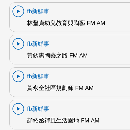
fb新鮮事
林瑩貞幼兒教育與陶藝 FM AM
fb新鮮事
黃銹惠陶藝之路 FM AM
fb新鮮事
黃永全社區規劃師 FM AM
fb新鮮事
顔紹丞禪風生活園地 FM AM