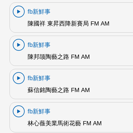
fb新鮮事
陳國祥 東昇西降新賽局 FM AM
fb新鮮事
陳邦颉陶藝之路 FM AM
fb新鮮事
蘇信銘陶藝之路 FM AM
fb新鮮事
林心薇美業馬術花藝 FM AM