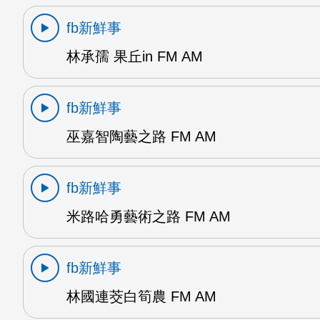
fb新鮮事
林承孺 果丘in FM AM
fb新鮮事
巫嘉智陶藝之路 FM AM
fb新鮮事
米路哈勇藝術之路 FM AM
fb新鮮事
林國連茭白筍農 FM AM