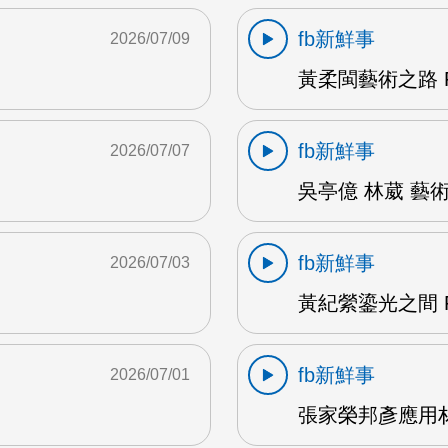
fb新鮮事
2026/07/09
黃柔閩藝術之路 F
fb新鮮事
2026/07/07
吳亭億 林葳 藝術
fb新鮮事
2026/07/03
黃紀縈鎏光之間 F
fb新鮮事
2026/07/01
張家榮邦彥應用材料