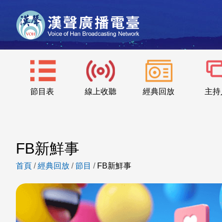
節目表
線上收聽
經典回放
主持
FB新鮮事
首頁
/
經典回放
/
節目
/
FB新鮮事