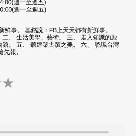
-14:00(週一至週五)
-20:00(週一至週五)
新鮮事。 基銘說：FB上天天都有新鮮事。
 二、 生活美學、藝術。 三、 走入知識的殿
物館。 五、 聽建築古蹟之美。 六、 認識台灣
知搶先報。
★
★