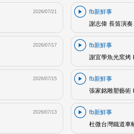
fb新鮮事
2026/07/21
謝志偉 長笛演奏 
fb新鮮事
2026/07/17
謝宜學魚光窯烤 F
fb新鮮事
2026/07/15
張家銘雕塑藝術 F
fb新鮮事
2026/07/13
杜微台灣鐵道車輛