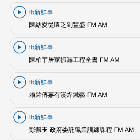
fb新鮮事
陳結愛從匱乏到豐盛 FM AM
fb新鮮事
陳柏宇居家抓漏工程全書 FM AM
fb新鮮事
賴銘傳嘉有溪焊鐵藝 FM AM
fb新鮮事
彭佩玉 政府委託職業訓練課程 FM AM