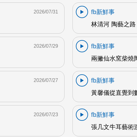
fb新鮮事
2026/07/31
林清河 陶藝之路 
fb新鮮事
2026/07/29
兩撇仙水窯柴燒陶
fb新鮮事
2026/07/27
黃馨儀從直覺到數據
fb新鮮事
2026/07/23
張几文牛耳藝術渡