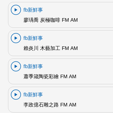
fb新鮮事
廖瑀喬 炭極咖啡 FM AM
fb新鮮事
賴炎川 木藝加工 FM AM
fb新鮮事
蕭季箴陶瓷彩繪 FM AM
fb新鮮事
李政億石雕之路 FM AM