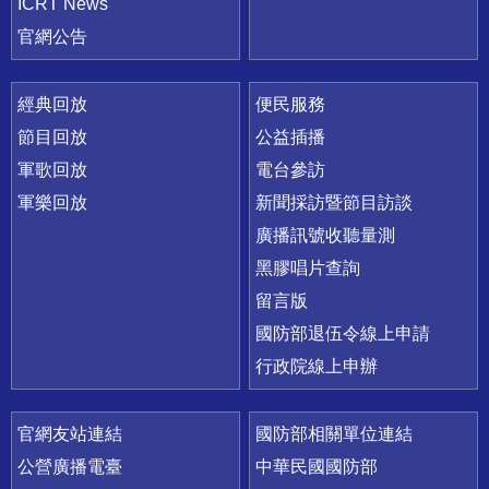
ICRT News
官網公告
經典回放
便民服務
節目回放
公益插播
軍歌回放
電台參訪
軍樂回放
新聞採訪暨節目訪談
廣播訊號收聽量測
黑膠唱片查詢
留言版
國防部退伍令線上申請
行政院線上申辦
官網友站連結
國防部相關單位連結
公營廣播電臺
中華民國國防部