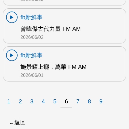
fb新鮮事
曾暐傑古代力量 FM AM
2026/06/02
fb新鮮事
施景耀上癮．萬華 FM AM
2026/06/01
1
2
3
4
5
6
7
8
9
返回