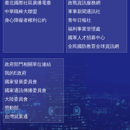
臺北國際社區廣播電臺
政戰資訊服務網
中華職棒大聯盟
軍事新聞通訊社
身心障礙者權利公約
青年日報社
福利事業管理處
國軍人才招募中心
全民國防教育全球資訊網
政府部門相關單位連結
我的E政府
國家發展委員會
國家通訊傳播委員會
大陸委員會
勞動部
台灣就業通