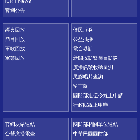
ICRT News
官網公告
經典回放
便民服務
節目回放
公益插播
軍歌回放
電台參訪
軍樂回放
新聞採訪暨節目訪談
廣播訊號收聽量測
黑膠唱片查詢
留言版
國防部退伍令線上申請
行政院線上申辦
官網友站連結
國防部相關單位連結
公營廣播電臺
中華民國國防部