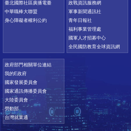
臺北國際社區廣播電臺
政戰資訊服務網
中華職棒大聯盟
軍事新聞通訊社
身心障礙者權利公約
青年日報社
福利事業管理處
國軍人才招募中心
全民國防教育全球資訊網
政府部門相關單位連結
我的E政府
國家發展委員會
國家通訊傳播委員會
大陸委員會
勞動部
台灣就業通