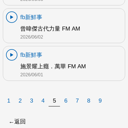
fb新鮮事
曾暐傑古代力量 FM AM
2026/06/02
fb新鮮事
施景耀上癮．萬華 FM AM
2026/06/01
1
2
3
4
5
6
7
8
9
返回