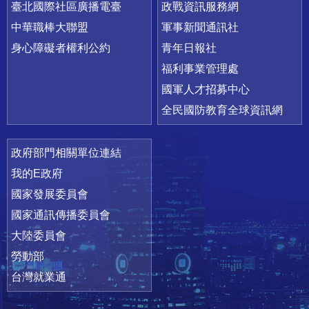
臺北國際社區廣播電臺
政戰資訊服務網
中華職棒大聯盟
軍事新聞通訊社
身心障礙者權利公約
青年日報社
福利事業管理處
國軍人才招募中心
全民國防教育全球資訊網
政府部門相關單位連結
我的E政府
國家發展委員會
國家通訊傳播委員會
大陸委員會
勞動部
台灣就業通