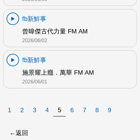
fb新鮮事
曾暐傑古代力量 FM AM
2026/06/02
fb新鮮事
施景耀上癮．萬華 FM AM
2026/06/01
1
2
3
4
5
6
7
8
9
返回