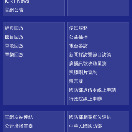
ICRT News
官網公告
經典回放
便民服務
節目回放
公益插播
軍歌回放
電台參訪
軍樂回放
新聞採訪暨節目訪談
廣播訊號收聽量測
黑膠唱片查詢
留言版
國防部退伍令線上申請
行政院線上申辦
官網友站連結
國防部相關單位連結
公營廣播電臺
中華民國國防部