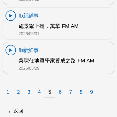
fb新鮮事
施景耀上癮．萬華 FM AM
2026/06/01
fb新鮮事
吳琮任地質學家養成之路 FM AM
2026/05/29
1
2
3
4
5
6
7
8
9
返回