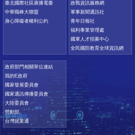
臺北國際社區廣播電臺
政戰資訊服務網
中華職棒大聯盟
軍事新聞通訊社
身心障礙者權利公約
青年日報社
福利事業管理處
國軍人才招募中心
全民國防教育全球資訊網
政府部門相關單位連結
我的E政府
國家發展委員會
國家通訊傳播委員會
大陸委員會
勞動部
台灣就業通