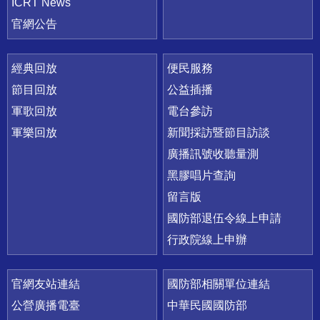
ICRT News
官網公告
經典回放
便民服務
節目回放
公益插播
軍歌回放
電台參訪
軍樂回放
新聞採訪暨節目訪談
廣播訊號收聽量測
黑膠唱片查詢
留言版
國防部退伍令線上申請
行政院線上申辦
官網友站連結
國防部相關單位連結
公營廣播電臺
中華民國國防部