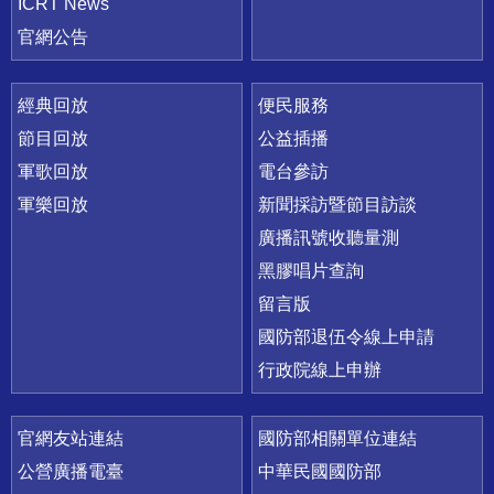
ICRT News
官網公告
經典回放
便民服務
節目回放
公益插播
軍歌回放
電台參訪
軍樂回放
新聞採訪暨節目訪談
廣播訊號收聽量測
黑膠唱片查詢
留言版
國防部退伍令線上申請
行政院線上申辦
官網友站連結
國防部相關單位連結
公營廣播電臺
中華民國國防部