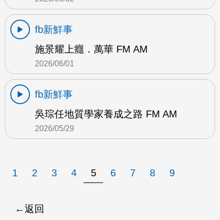
fb新鮮事
施景耀上癮．萬華 FM AM
2026/06/01
fb新鮮事
吳琮任地質學家養成之路 FM AM
2026/05/29
1
2
3
4
5
6
7
8
9
返回