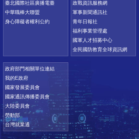
臺北國際社區廣播電臺
政戰資訊服務網
中華職棒大聯盟
軍事新聞通訊社
身心障礙者權利公約
青年日報社
福利事業管理處
國軍人才招募中心
全民國防教育全球資訊網
政府部門相關單位連結
我的E政府
國家發展委員會
國家通訊傳播委員會
大陸委員會
勞動部
台灣就業通