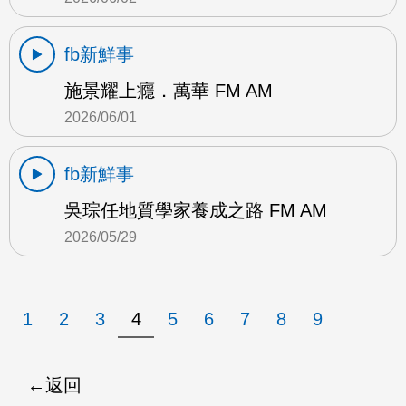
fb新鮮事
施景耀上癮．萬華 FM AM
2026/06/01
fb新鮮事
吳琮任地質學家養成之路 FM AM
2026/05/29
1
2
3
4
5
6
7
8
9
返回