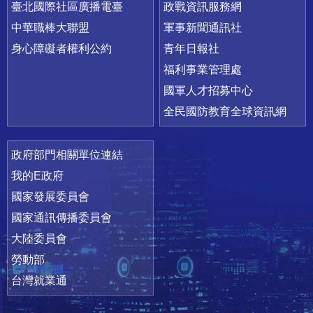
臺北國際社區廣播電臺
政戰資訊服務網
中華職棒大聯盟
軍事新聞通訊社
身心障礙者權利公約
青年日報社
福利事業管理處
國軍人才招募中心
全民國防教育全球資訊網
政府部門相關單位連結
我的E政府
國家發展委員會
國家通訊傳播委員會
大陸委員會
勞動部
台灣就業通