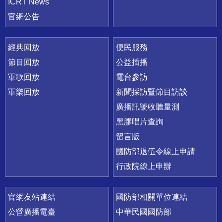
ICRT News
官網公告
經典回放
便民服務
節目回放
公益插播
軍歌回放
電台參訪
軍樂回放
新聞採訪暨節目訪談
廣播訊號收聽量測
黑膠唱片查詢
留言版
國防部退伍令線上申請
行政院線上申辦
官網友站連結
國防部相關單位連結
公營廣播電臺
中華民國國防部