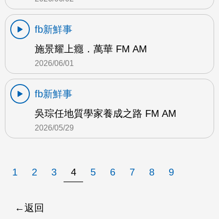
fb新鮮事
施景耀上癮．萬華 FM AM
2026/06/01
fb新鮮事
吳琮任地質學家養成之路 FM AM
2026/05/29
1
2
3
4
5
6
7
8
9
返回