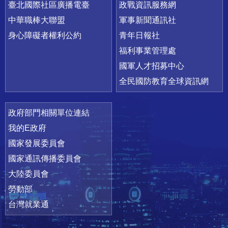
臺北國際社區廣播電臺
政戰資訊服務網
中華職棒大聯盟
軍事新聞通訊社
身心障礙者權利公約
青年日報社
福利事業管理處
國軍人才招募中心
全民國防教育全球資訊網
政府部門相關單位連結
我的E政府
國家發展委員會
國家通訊傳播委員會
大陸委員會
勞動部
台灣就業通