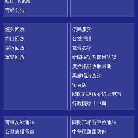
ICRT News
官網公告
經典回放
便民服務
節目回放
公益插播
軍歌回放
電台參訪
軍樂回放
新聞採訪暨節目訪談
廣播訊號收聽量測
黑膠唱片查詢
留言版
國防部退伍令線上申請
行政院線上申辦
官網友站連結
國防部相關單位連結
公營廣播電臺
中華民國國防部