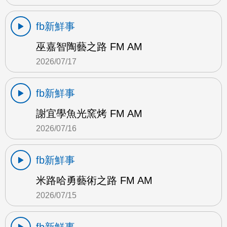
fb新鮮事
巫嘉智陶藝之路 FM AM
2026/07/17
fb新鮮事
謝宜學魚光窯烤 FM AM
2026/07/16
fb新鮮事
米路哈勇藝術之路 FM AM
2026/07/15