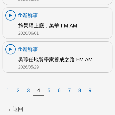
fb新鮮事
施景耀上癮．萬華 FM AM
2026/06/01
fb新鮮事
吳琮任地質學家養成之路 FM AM
2026/05/29
1
2
3
4
5
6
7
8
9
返回