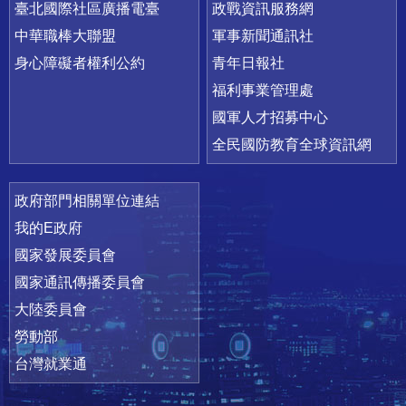
臺北國際社區廣播電臺
政戰資訊服務網
中華職棒大聯盟
軍事新聞通訊社
身心障礙者權利公約
青年日報社
福利事業管理處
國軍人才招募中心
全民國防教育全球資訊網
政府部門相關單位連結
我的E政府
國家發展委員會
國家通訊傳播委員會
大陸委員會
勞動部
台灣就業通