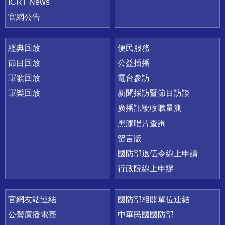
ICRT News
官網公告
經典回放
便民服務
節目回放
公益插播
軍歌回放
電台參訪
軍樂回放
新聞採訪暨節目訪談
廣播訊號收聽量測
黑膠唱片查詢
留言版
國防部退伍令線上申請
行政院線上申辦
官網友站連結
國防部相關單位連結
公營廣播電臺
中華民國國防部