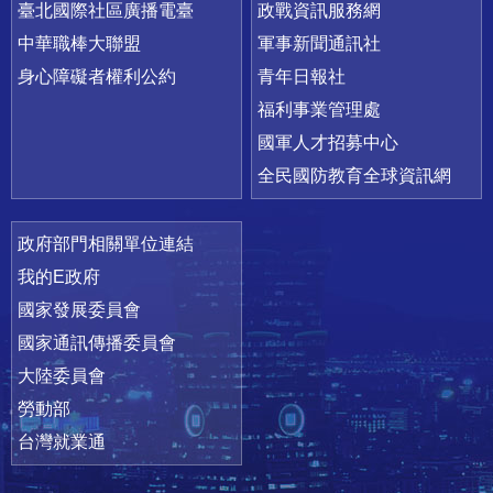
臺北國際社區廣播電臺
政戰資訊服務網
中華職棒大聯盟
軍事新聞通訊社
身心障礙者權利公約
青年日報社
福利事業管理處
國軍人才招募中心
全民國防教育全球資訊網
政府部門相關單位連結
我的E政府
國家發展委員會
國家通訊傳播委員會
大陸委員會
勞動部
台灣就業通