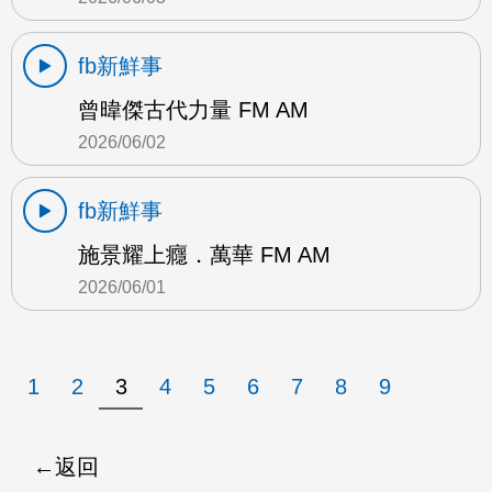
fb新鮮事
曾暐傑古代力量 FM AM
2026/06/02
fb新鮮事
施景耀上癮．萬華 FM AM
2026/06/01
1
2
3
4
5
6
7
8
9
返回