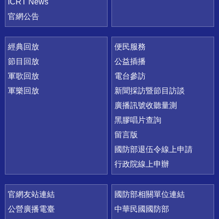
ICRT News
官網公告
經典回放
便民服務
節目回放
公益插播
軍歌回放
電台參訪
軍樂回放
新聞採訪暨節目訪談
廣播訊號收聽量測
黑膠唱片查詢
留言版
國防部退伍令線上申請
行政院線上申辦
官網友站連結
國防部相關單位連結
公營廣播電臺
中華民國國防部