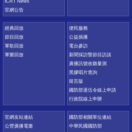
ICRT News
官網公告
經典回放
便民服務
節目回放
公益插播
軍歌回放
電台參訪
軍樂回放
新聞採訪暨節目訪談
廣播訊號收聽量測
黑膠唱片查詢
留言版
國防部退伍令線上申請
行政院線上申辦
官網友站連結
國防部相關單位連結
公營廣播電臺
中華民國國防部