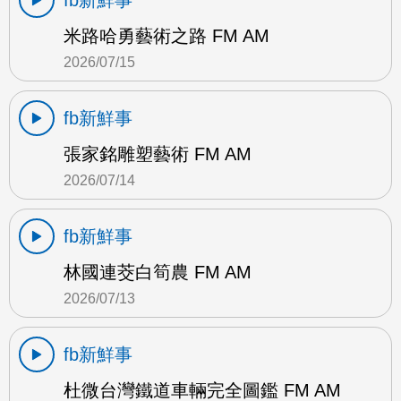
fb新鮮事
米路哈勇藝術之路 FM AM
2026/07/15
fb新鮮事
張家銘雕塑藝術 FM AM
2026/07/14
fb新鮮事
林國連茭白筍農 FM AM
2026/07/13
fb新鮮事
杜微台灣鐵道車輛完全圖鑑 FM AM