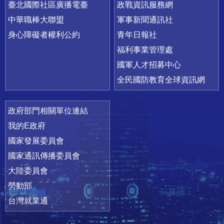
臺北國際社區廣播電臺
政戰資訊服務網
中華職棒大聯盟
軍事新聞通訊社
身心障礙者權利公約
青年日報社
福利事業管理處
國軍人才招募中心
全民國防教育全球資訊網
政府部門相關單位連結
我的E政府
國家發展委員會
國家通訊傳播委員會
大陸委員會
勞動部
台灣就業通