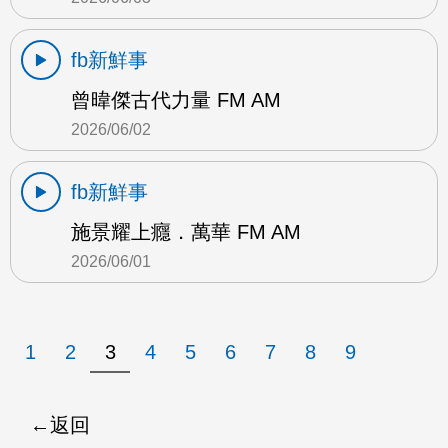
fb新鮮事
曾暐傑古代力量 FM AM
2026/06/02
fb新鮮事
施景耀上癮．萬華 FM AM
2026/06/01
1
2
3
4
5
6
7
8
9
返回