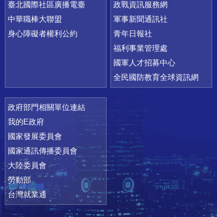
臺北國際社區廣播電臺
政戰資訊服務網
中華職棒大聯盟
軍事新聞通訊社
身心障礙者權利公約
青年日報社
福利事業管理處
國軍人才招募中心
全民國防教育全球資訊網
政府部門相關單位連結
我的E政府
國家發展委員會
國家通訊傳播委員會
大陸委員會
勞動部
台灣就業通