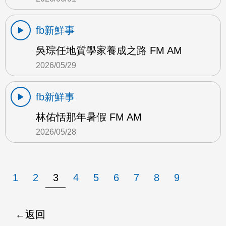
fb新鮮事
吳琮任地質學家養成之路 FM AM
2026/05/29
fb新鮮事
林佑恬那年暑假 FM AM
2026/05/28
1
2
3
4
5
6
7
8
9
返回