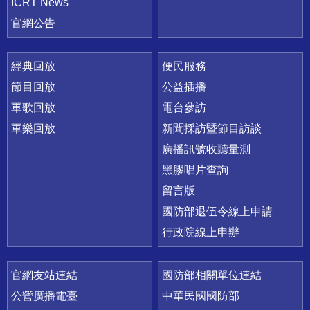
ICRT News
官網公告
經典回放
便民服務
節目回放
公益插播
軍歌回放
電台參訪
軍樂回放
新聞採訪暨節目訪談
廣播訊號收聽量測
黑膠唱片查詢
留言版
國防部退伍令線上申請
行政院線上申辦
官網友站連結
國防部相關單位連結
公營廣播電臺
中華民國國防部