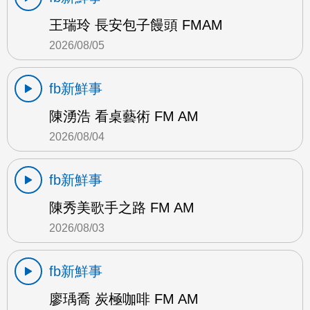
王瑞玲 長安包子饅頭 FMAM
2026/08/05
fb新鮮事
陳湧浩 看桌藝術 FM AM
2026/08/04
fb新鮮事
陳秀美歌手之路 FM AM
2026/08/03
fb新鮮事
廖瑀喬 炭極咖啡 FM AM