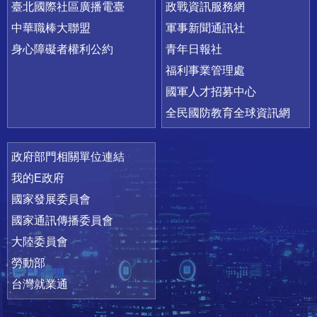
臺北國際社區廣播電臺
政戰資訊服務網
中華職棒大聯盟
軍事新聞通訊社
身心障礙者權利公約
青年日報社
福利事業管理處
國軍人才招募中心
全民國防教育全球資訊網
政府部門相關單位連結
我的E政府
國家發展委員會
國家通訊傳播委員會
大陸委員會
勞動部
台灣就業通