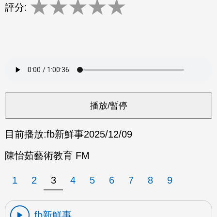
★
★
★
★
★
評分:
目前播放:
fb新鮮事
2025/12/09
陳怡茹藝術教育 FM
1
2
3
4
5
6
7
8
9
fb新鮮事