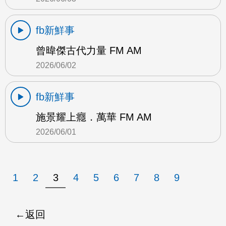
fb新鮮事
曾暐傑古代力量 FM AM
2026/06/02
fb新鮮事
施景耀上癮．萬華 FM AM
2026/06/01
1
2
3
4
5
6
7
8
9
返回