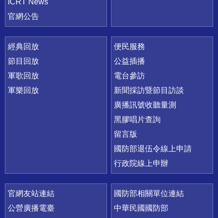
ICRT News
官網公告
經典回放
便民服務
節目回放
公益插播
軍歌回放
電台參訪
軍樂回放
新聞採訪暨節目訪談
廣播訊號收聽量測
黑膠唱片查詢
留言版
國防部退伍令線上申請
行政院線上申辦
官網友站連結
國防部相關單位連結
公營廣播電臺
中華民國國防部