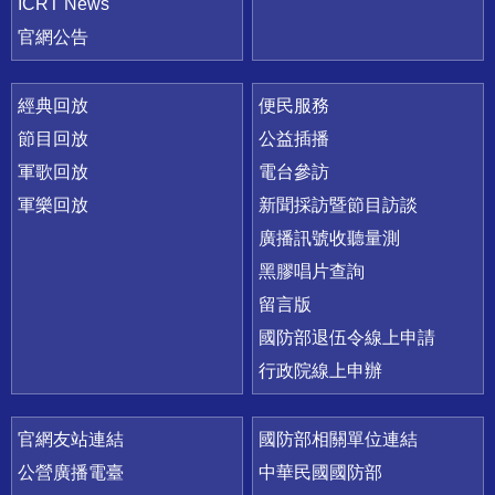
ICRT News
官網公告
經典回放
便民服務
節目回放
公益插播
軍歌回放
電台參訪
軍樂回放
新聞採訪暨節目訪談
廣播訊號收聽量測
黑膠唱片查詢
留言版
國防部退伍令線上申請
行政院線上申辦
官網友站連結
國防部相關單位連結
公營廣播電臺
中華民國國防部