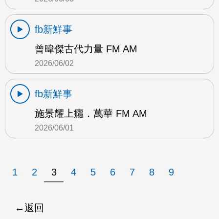
fb新鮮事
曾暐傑古代力量 FM AM
2026/06/02
fb新鮮事
施景耀上癮．萬華 FM AM
2026/06/01
1
2
3
4
5
6
7
8
9
返回