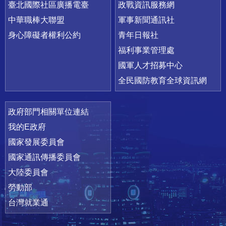
臺北國際社區廣播電臺
政戰資訊服務網
中華職棒大聯盟
軍事新聞通訊社
身心障礙者權利公約
青年日報社
福利事業管理處
國軍人才招募中心
全民國防教育全球資訊網
政府部門相關單位連結
我的E政府
國家發展委員會
國家通訊傳播委員會
大陸委員會
勞動部
台灣就業通