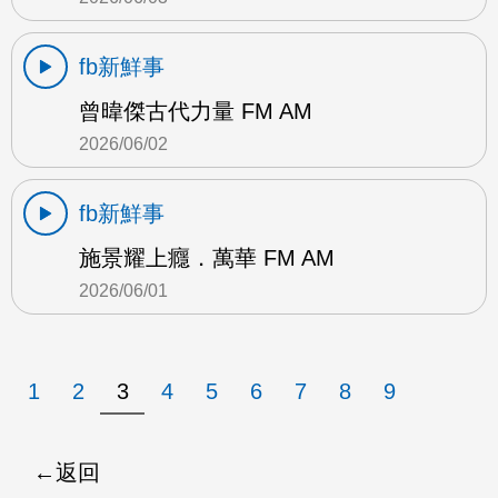
fb新鮮事
曾暐傑古代力量 FM AM
2026/06/02
fb新鮮事
施景耀上癮．萬華 FM AM
2026/06/01
1
2
3
4
5
6
7
8
9
返回