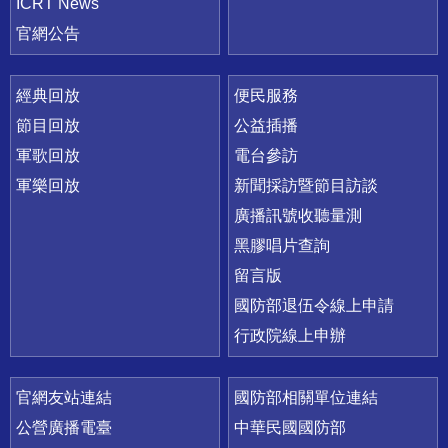
ICRT News
官網公告
經典回放
便民服務
節目回放
公益插播
軍歌回放
電台參訪
軍樂回放
新聞採訪暨節目訪談
廣播訊號收聽量測
黑膠唱片查詢
留言版
國防部退伍令線上申請
行政院線上申辦
官網友站連結
國防部相關單位連結
公營廣播電臺
中華民國國防部