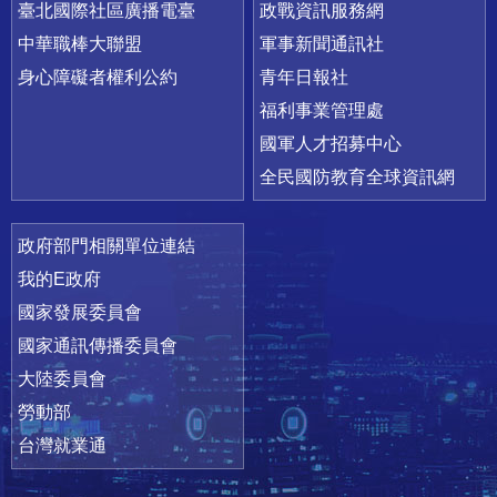
臺北國際社區廣播電臺
政戰資訊服務網
中華職棒大聯盟
軍事新聞通訊社
身心障礙者權利公約
青年日報社
福利事業管理處
國軍人才招募中心
全民國防教育全球資訊網
政府部門相關單位連結
我的E政府
國家發展委員會
國家通訊傳播委員會
大陸委員會
勞動部
台灣就業通