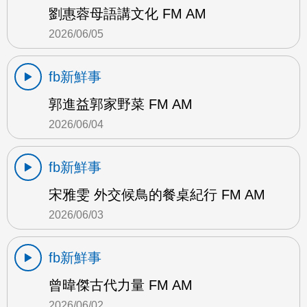
劉惠蓉母語講文化 FM AM
2026/06/05
fb新鮮事
郭進益郭家野菜 FM AM
2026/06/04
fb新鮮事
宋雅雯 外交候鳥的餐桌紀行 FM AM
2026/06/03
fb新鮮事
曾暐傑古代力量 FM AM
2026/06/02