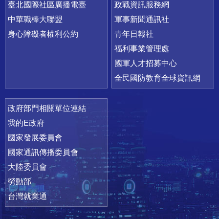
臺北國際社區廣播電臺
政戰資訊服務網
中華職棒大聯盟
軍事新聞通訊社
身心障礙者權利公約
青年日報社
福利事業管理處
國軍人才招募中心
全民國防教育全球資訊網
政府部門相關單位連結
我的E政府
國家發展委員會
國家通訊傳播委員會
大陸委員會
勞動部
台灣就業通