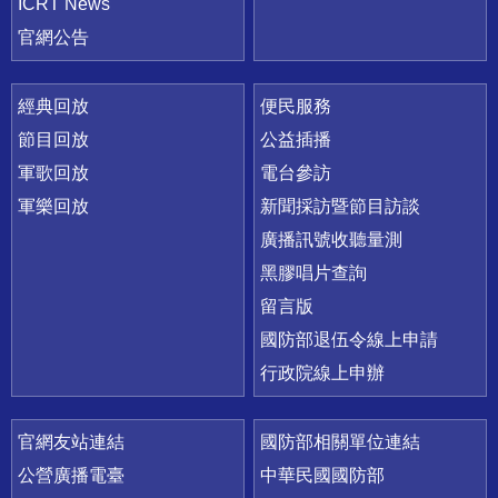
ICRT News
官網公告
經典回放
便民服務
節目回放
公益插播
軍歌回放
電台參訪
軍樂回放
新聞採訪暨節目訪談
廣播訊號收聽量測
黑膠唱片查詢
留言版
國防部退伍令線上申請
行政院線上申辦
官網友站連結
國防部相關單位連結
公營廣播電臺
中華民國國防部