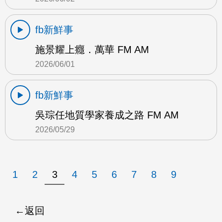
fb新鮮事
施景耀上癮．萬華 FM AM
2026/06/01
fb新鮮事
吳琮任地質學家養成之路 FM AM
2026/05/29
1
2
3
4
5
6
7
8
9
返回