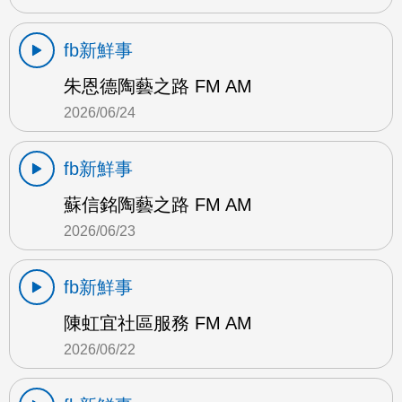
fb新鮮事
朱恩德陶藝之路 FM AM
2026/06/24
fb新鮮事
蘇信銘陶藝之路 FM AM
2026/06/23
fb新鮮事
陳虹宜社區服務 FM AM
2026/06/22