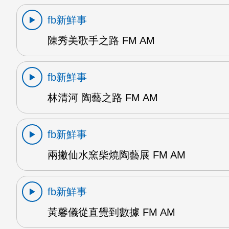
fb新鮮事
陳秀美歌手之路 FM AM
fb新鮮事
林清河 陶藝之路 FM AM
fb新鮮事
兩撇仙水窯柴燒陶藝展 FM AM
fb新鮮事
黃馨儀從直覺到數據 FM AM