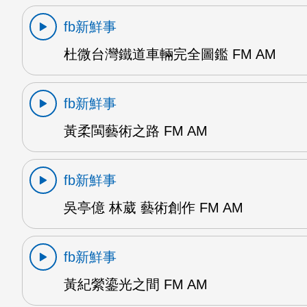
fb新鮮事
杜微台灣鐵道車輛完全圖鑑 FM AM
fb新鮮事
黃柔閩藝術之路 FM AM
fb新鮮事
吳亭億 林葳 藝術創作 FM AM
fb新鮮事
黃紀縈鎏光之間 FM AM