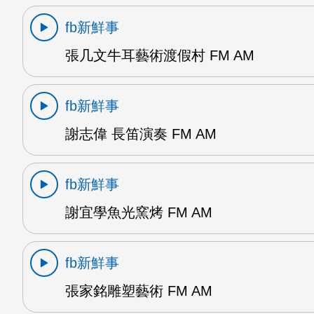
fb新鮮事
張几文牛耳藝術渡假村 FM AM
fb新鮮事
謝志偉 長笛演奏 FM AM
fb新鮮事
謝宜學魚光窯烤 FM AM
fb新鮮事
張家銘雕塑藝術 FM AM