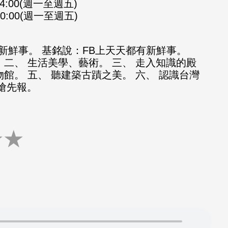
-14:00(週一至週五)
-20:00(週一至週五)
新鮮事。 基銘說：FB上天天都有新鮮事。
 二、 生活美學、藝術。 三、 走入知識的殿
物館。 五、 聽建築古蹟之美。 六、 認識台灣
知搶先報。
★
★