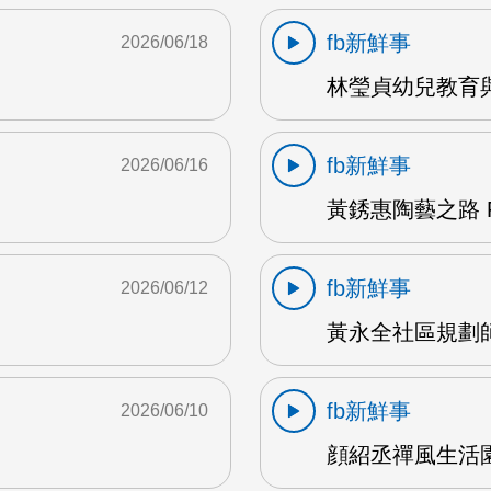
fb新鮮事
2026/06/18
林瑩貞幼兒教育與
fb新鮮事
2026/06/16
黃銹惠陶藝之路 F
fb新鮮事
2026/06/12
黃永全社區規劃師 
fb新鮮事
2026/06/10
顔紹丞禪風生活園地