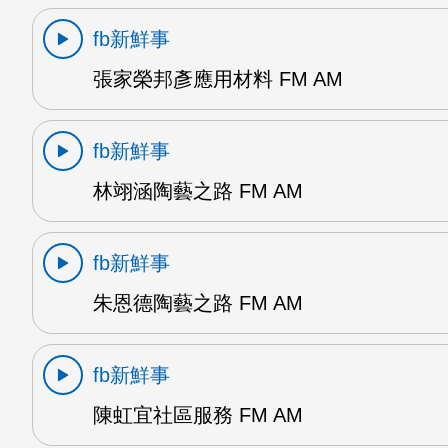
fb新鮮事
張家榮邦彥應用材料 FM AM
fb新鮮事
林翊涵陶藝之路 FM AM
fb新鮮事
朱恩德陶藝之路 FM AM
fb新鮮事
陳虹宜社區服務 FM AM