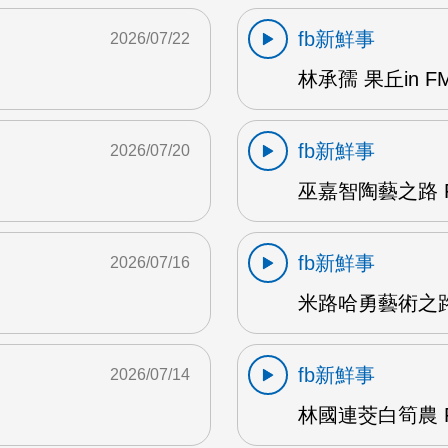
fb新鮮事
2026/07/22
林承孺 果丘in FM
fb新鮮事
2026/07/20
巫嘉智陶藝之路 F
fb新鮮事
2026/07/16
米路哈勇藝術之路 
fb新鮮事
2026/07/14
林國連茭白筍農 F