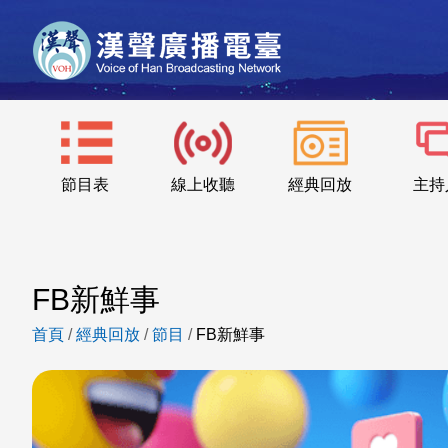
節目表
線上收聽
經典回放
主持
FB新鮮事
首頁
/
經典回放
/
節目
/
FB新鮮事