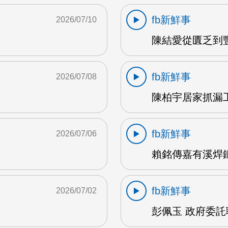
fb新鮮事
2026/07/10
陳結愛從匱乏到豐盛
fb新鮮事
2026/07/08
陳柏宇居家抓漏工
fb新鮮事
2026/07/06
賴銘傳嘉有溪焊鐵藝
fb新鮮事
2026/07/02
彭佩玉 政府委託