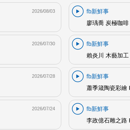
fb新鮮事
2026/08/03
廖瑀喬 炭極咖啡 
fb新鮮事
2026/07/30
賴炎川 木藝加工 
fb新鮮事
2026/07/28
蕭季箴陶瓷彩繪 F
fb新鮮事
2026/07/24
李政億石雕之路 F