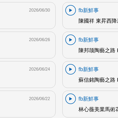
fb新鮮事
2026/06/30
陳國祥 東昇西降新
fb新鮮事
2026/06/26
陳邦颉陶藝之路 F
fb新鮮事
2026/06/24
蘇信銘陶藝之路 F
fb新鮮事
2026/06/22
林心薇美業馬術花藝