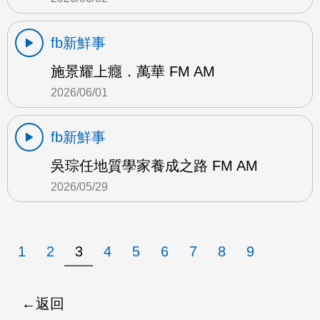
fb新鮮事
施景耀上癮．萬華 FM AM
2026/06/01
fb新鮮事
吳琮任地質學家養成之路 FM AM
2026/05/29
1
2
3
4
5
6
7
8
9
返回