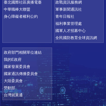
臺北國際社區廣播電臺
政戰資訊服務網
中華職棒大聯盟
軍事新聞通訊社
身心障礙者權利公約
青年日報社
福利事業管理處
國軍人才招募中心
全民國防教育全球資訊網
政府部門相關單位連結
我的E政府
國家發展委員會
國家通訊傳播委員會
大陸委員會
勞動部
台灣就業通