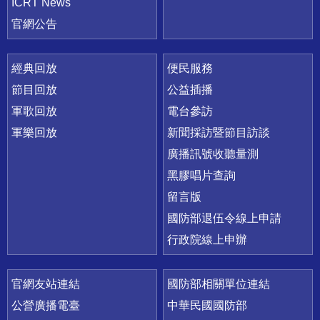
ICRT News
官網公告
經典回放
便民服務
節目回放
公益插播
軍歌回放
電台參訪
軍樂回放
新聞採訪暨節目訪談
廣播訊號收聽量測
黑膠唱片查詢
留言版
國防部退伍令線上申請
行政院線上申辦
官網友站連結
國防部相關單位連結
公營廣播電臺
中華民國國防部