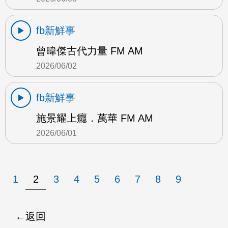
fb新鮮事
曾暐傑古代力量 FM AM
2026/06/02
fb新鮮事
施景耀上癮．萬華 FM AM
2026/06/01
1
2
3
4
5
6
7
8
9
返回