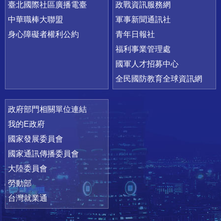
臺北國際社區廣播電臺
政戰資訊服務網
中華職棒大聯盟
軍事新聞通訊社
身心障礙者權利公約
青年日報社
福利事業管理處
國軍人才招募中心
全民國防教育全球資訊網
政府部門相關單位連結
我的E政府
國家發展委員會
國家通訊傳播委員會
大陸委員會
勞動部
台灣就業通