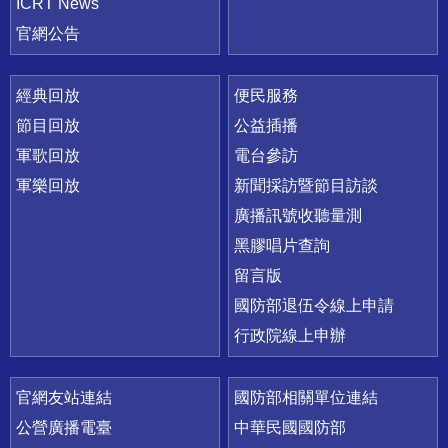
ICRT News
官網公告
經典回放
便民服務
節目回放
公益插播
軍歌回放
電台參訪
軍樂回放
新聞採訪暨節目訪談
廣播訊號收聽量測
黑膠唱片查詢
留言版
國防部退伍令線上申請
行政院線上申辦
官網友站連結
國防部相關單位連結
公營廣播電臺
中華民國國防部