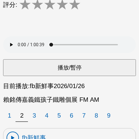
★
★
★
★
★
評分:
目前播放:
fb新鮮事
2026/01/26
賴銘傳嘉義鐵孩子鐵雕個展 FM AM
1
2
3
4
5
6
7
8
9
fb新鮮事