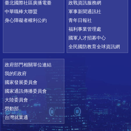
臺北國際社區廣播電臺
政戰資訊服務網
中華職棒大聯盟
軍事新聞通訊社
身心障礙者權利公約
青年日報社
福利事業管理處
國軍人才招募中心
全民國防教育全球資訊網
政府部門相關單位連結
我的E政府
國家發展委員會
國家通訊傳播委員會
大陸委員會
勞動部
台灣就業通