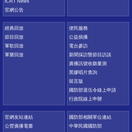
ICRT News
官網公告
經典回放
便民服務
節目回放
公益插播
軍歌回放
電台參訪
軍樂回放
新聞採訪暨節目訪談
廣播訊號收聽量測
黑膠唱片查詢
留言版
國防部退伍令線上申請
行政院線上申辦
官網友站連結
國防部相關單位連結
公營廣播電臺
中華民國國防部