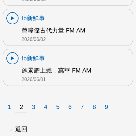
fb新鮮事
曾暐傑古代力量 FM AM
2026/06/02
fb新鮮事
施景耀上癮．萬華 FM AM
2026/06/01
1
2
3
4
5
6
7
8
9
返回