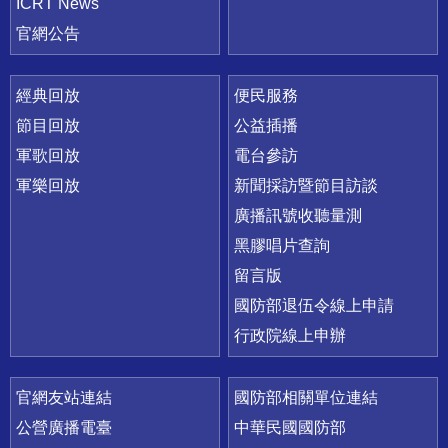
ICRT News
官網公告
經典回放
便民服務
節目回放
公益插播
軍歌回放
電台參訪
軍樂回放
新聞採訪暨節目訪談
廣播訊號收聽量測
黑膠唱片查詢
留言版
國防部退伍令線上申請
行政院線上申辦
官網友站連結
國防部相關單位連結
公營廣播電臺
中華民國國防部