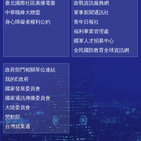
臺北國際社區廣播電臺
政戰資訊服務網
中華職棒大聯盟
軍事新聞通訊社
身心障礙者權利公約
青年日報社
福利事業管理處
國軍人才招募中心
全民國防教育全球資訊網
政府部門相關單位連結
我的E政府
國家發展委員會
國家通訊傳播委員會
大陸委員會
勞動部
台灣就業通