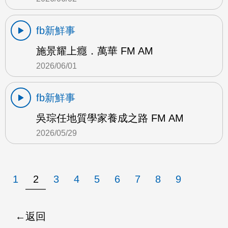
fb新鮮事
施景耀上癮．萬華 FM AM
2026/06/01
fb新鮮事
吳琮任地質學家養成之路 FM AM
2026/05/29
1
2
3
4
5
6
7
8
9
返回