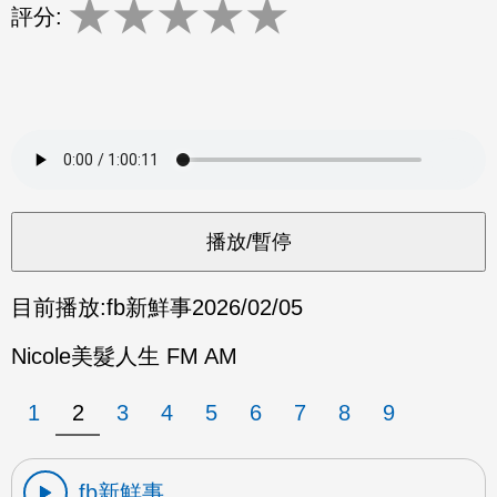
★
★
★
★
★
評分:
目前播放:
fb新鮮事
2026/02/05
Nicole美髮人生 FM AM
1
2
3
4
5
6
7
8
9
fb新鮮事