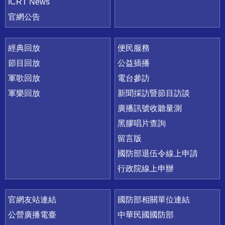
ICRT News
官網公告
經典回放
便民服務
節目回放
公益插播
軍歌回放
電台參訪
軍樂回放
新聞採訪暨節目訪談
廣播訊號收聽量測
黑膠唱片查詢
留言版
國防部退伍令線上申請
行政院線上申辦
官網友站連結
國防部相關單位連結
公營廣播電臺
中華民國國防部