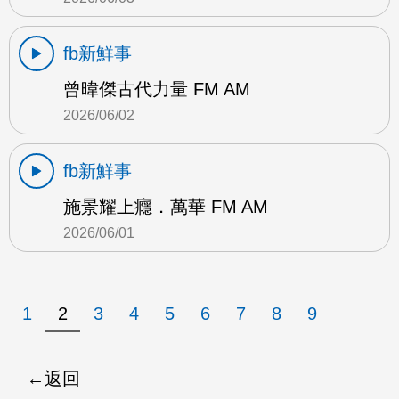
fb新鮮事
曾暐傑古代力量 FM AM
2026/06/02
fb新鮮事
施景耀上癮．萬華 FM AM
2026/06/01
1
2
3
4
5
6
7
8
9
返回