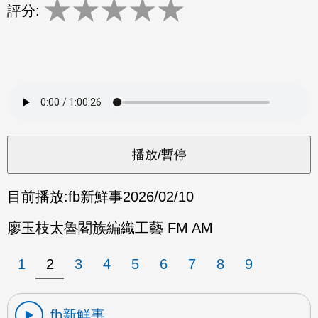
★
★
★
★
★
評分:
目前播放:
fb新鮮事
2026/02/10
廖玉枝太魯閣族編織工藝 FM AM
1
2
3
4
5
6
7
8
9
fb新鮮事