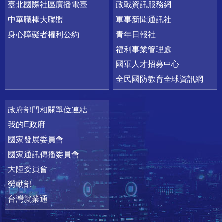
臺北國際社區廣播電臺
政戰資訊服務網
中華職棒大聯盟
軍事新聞通訊社
身心障礙者權利公約
青年日報社
福利事業管理處
國軍人才招募中心
全民國防教育全球資訊網
政府部門相關單位連結
我的E政府
國家發展委員會
國家通訊傳播委員會
大陸委員會
勞動部
台灣就業通