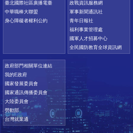
臺北國際社區廣播電臺
政戰資訊服務網
中華職棒大聯盟
軍事新聞通訊社
身心障礙者權利公約
青年日報社
福利事業管理處
國軍人才招募中心
全民國防教育全球資訊網
政府部門相關單位連結
我的E政府
國家發展委員會
國家通訊傳播委員會
大陸委員會
勞動部
台灣就業通