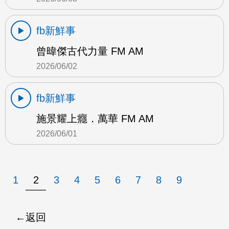
fb新鮮事
曾暐傑古代力量 FM AM
2026/06/02
fb新鮮事
施景耀上癮．萬華 FM AM
2026/06/01
1
2
3
4
5
6
7
8
9
返回