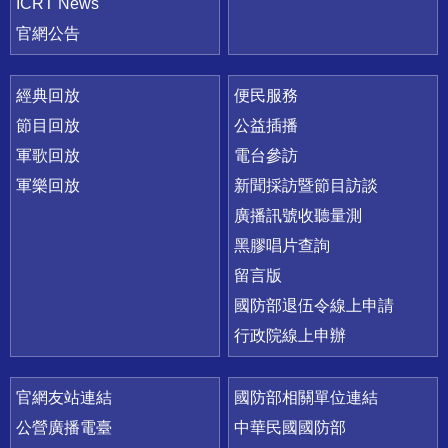
ICRT News
官網公告
經典回放
便民服務
節目回放
公益插播
軍歌回放
電台參訪
軍樂回放
新聞採訪暨節目訪談
廣播訊號收聽量測
黑膠唱片查詢
留言版
國防部退伍令線上申請
行政院線上申辦
官網友站連結
國防部相關單位連結
公營廣播電臺
中華民國國防部