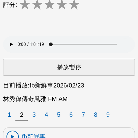
★
★
★
★
★
評分:
目前播放:
fb新鮮事
2026/02/23
林秀偉傳奇風雅 FM AM
1
2
3
4
5
6
7
8
9
fb新鮮事