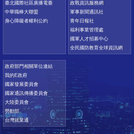
臺北國際社區廣播電臺
政戰資訊服務網
中華職棒大聯盟
軍事新聞通訊社
身心障礙者權利公約
青年日報社
福利事業管理處
國軍人才招募中心
全民國防教育全球資訊網
政府部門相關單位連結
我的E政府
國家發展委員會
國家通訊傳播委員會
大陸委員會
勞動部
台灣就業通