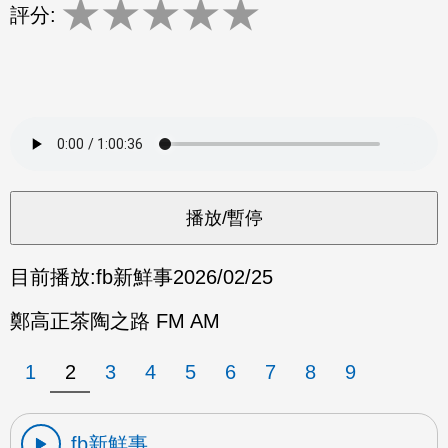
★
★
★
★
★
評分:
目前播放:
fb新鮮事
2026/02/25
鄭高正茶陶之路 FM AM
1
2
3
4
5
6
7
8
9
fb新鮮事