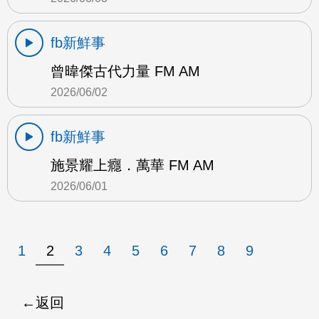
fb新鮮事
曾暐傑古代力量 FM AM
2026/06/02
fb新鮮事
施景耀上癮．萬華 FM AM
2026/06/01
1
2
3
4
5
6
7
8
9
返回