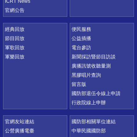
ICRT News
官網公告
經典回放
便民服務
節目回放
公益插播
軍歌回放
電台參訪
軍樂回放
新聞採訪暨節目訪談
廣播訊號收聽量測
黑膠唱片查詢
留言版
國防部退伍令線上申請
行政院線上申辦
官網友站連結
國防部相關單位連結
公營廣播電臺
中華民國國防部