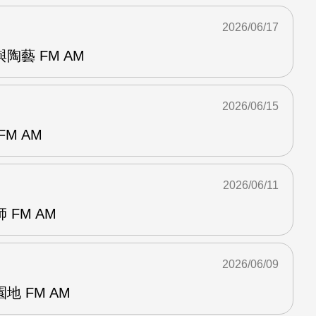
2026/06/17
陶藝 FM AM
2026/06/15
M AM
2026/06/11
FM AM
2026/06/09
 FM AM