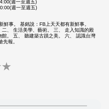
-14:00(週一至週五)
-20:00(週一至週五)
新鮮事。 基銘說：FB上天天都有新鮮事。
 二、 生活美學、藝術。 三、 走入知識的殿
物館。 五、 聽建築古蹟之美。 六、 認識台灣
知搶先報。
★
★