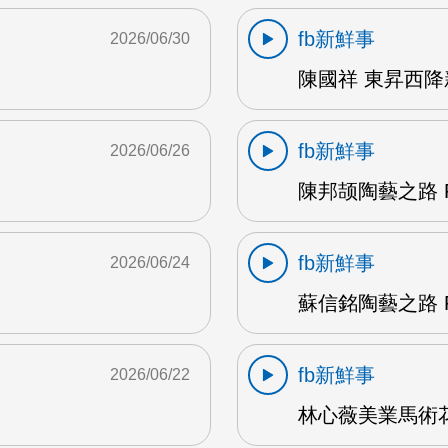
fb新鮮事
2026/06/30
陳國祥 東昇西降新
fb新鮮事
2026/06/26
陳邦颉陶藝之路 F
fb新鮮事
2026/06/24
蘇信銘陶藝之路 F
fb新鮮事
2026/06/22
林心薇美業馬術花藝