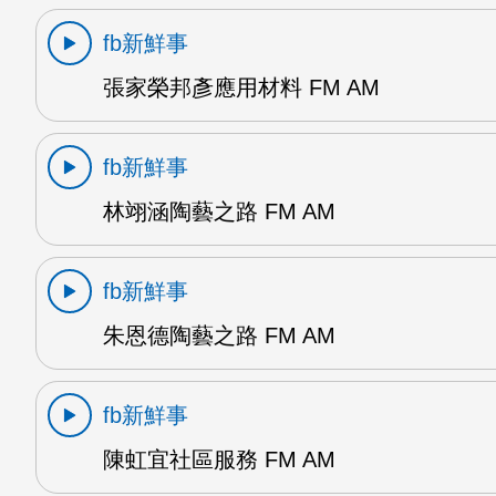
fb新鮮事
張家榮邦彥應用材料 FM AM
fb新鮮事
林翊涵陶藝之路 FM AM
fb新鮮事
朱恩德陶藝之路 FM AM
fb新鮮事
陳虹宜社區服務 FM AM