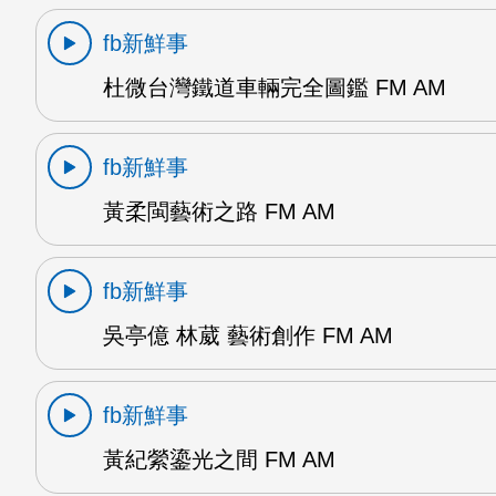
fb新鮮事
杜微台灣鐵道車輛完全圖鑑 FM AM
fb新鮮事
黃柔閩藝術之路 FM AM
fb新鮮事
吳亭億 林葳 藝術創作 FM AM
fb新鮮事
黃紀縈鎏光之間 FM AM