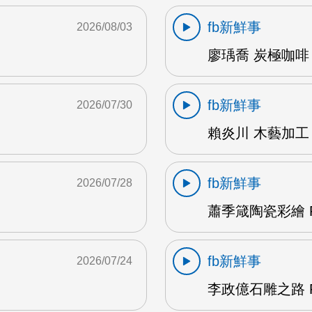
fb新鮮事
2026/08/03
廖瑀喬 炭極咖啡 
fb新鮮事
2026/07/30
賴炎川 木藝加工 
fb新鮮事
2026/07/28
蕭季箴陶瓷彩繪 F
fb新鮮事
2026/07/24
李政億石雕之路 F