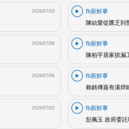
fb新鮮事
2026/07/10
陳結愛從匱乏到豐盛
fb新鮮事
2026/07/08
陳柏宇居家抓漏工
fb新鮮事
2026/07/06
賴銘傳嘉有溪焊鐵藝
fb新鮮事
2026/07/02
彭佩玉 政府委託