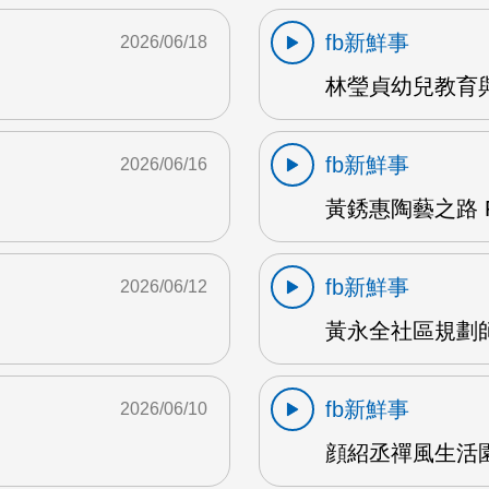
fb新鮮事
2026/06/18
林瑩貞幼兒教育與
fb新鮮事
2026/06/16
黃銹惠陶藝之路 F
fb新鮮事
2026/06/12
黃永全社區規劃師 
fb新鮮事
2026/06/10
顔紹丞禪風生活園地