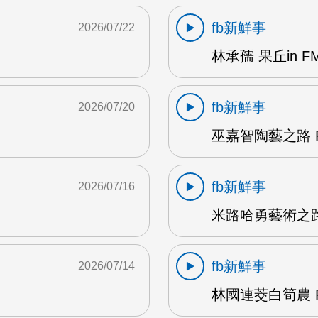
fb新鮮事
2026/07/22
林承孺 果丘in FM
fb新鮮事
2026/07/20
巫嘉智陶藝之路 F
fb新鮮事
2026/07/16
米路哈勇藝術之路 
fb新鮮事
2026/07/14
林國連茭白筍農 F