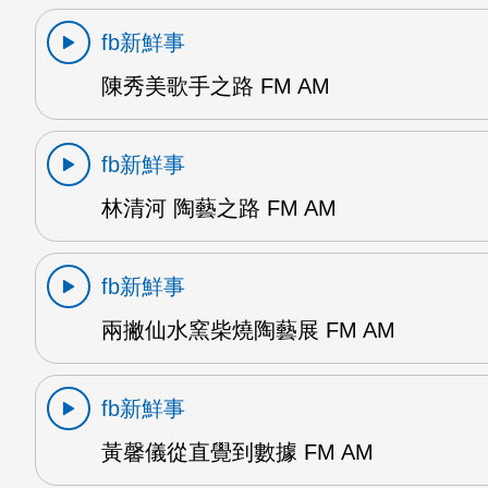
fb新鮮事
陳秀美歌手之路 FM AM
fb新鮮事
林清河 陶藝之路 FM AM
fb新鮮事
兩撇仙水窯柴燒陶藝展 FM AM
fb新鮮事
黃馨儀從直覺到數據 FM AM