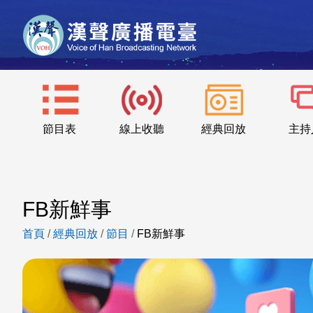
節目表
線上收聽
經典回放
主持
FB新鮮事
首頁
/
經典回放
/
節目
/
FB新鮮事