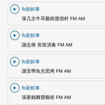
fb新鮮事
張几文牛耳藝術渡假村 FM AM
fb新鮮事
謝志偉 長笛演奏 FM AM
fb新鮮事
謝宜學魚光窯烤 FM AM
fb新鮮事
張家銘雕塑藝術 FM AM