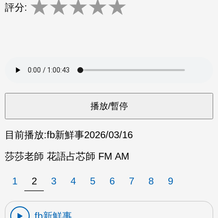
★
★
★
★
★
評分:
目前播放:
fb新鮮事
2026/03/16
莎莎老師 花語占芯師 FM AM
1
2
3
4
5
6
7
8
9
fb新鮮事