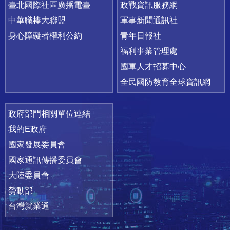
臺北國際社區廣播電臺
政戰資訊服務網
中華職棒大聯盟
軍事新聞通訊社
身心障礙者權利公約
青年日報社
福利事業管理處
國軍人才招募中心
全民國防教育全球資訊網
政府部門相關單位連結
我的E政府
國家發展委員會
國家通訊傳播委員會
大陸委員會
勞動部
台灣就業通