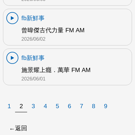
fb新鮮事
曾暐傑古代力量 FM AM
2026/06/02
fb新鮮事
施景耀上癮．萬華 FM AM
2026/06/01
1
2
3
4
5
6
7
8
9
返回