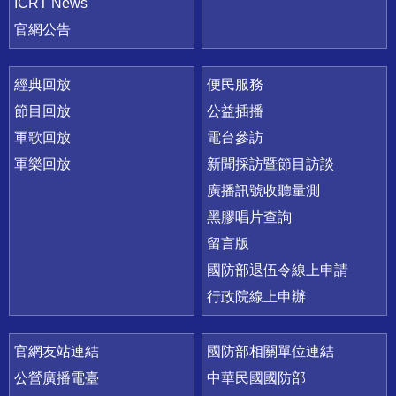
ICRT News
官網公告
經典回放
便民服務
節目回放
公益插播
軍歌回放
電台參訪
軍樂回放
新聞採訪暨節目訪談
廣播訊號收聽量測
黑膠唱片查詢
留言版
國防部退伍令線上申請
行政院線上申辦
官網友站連結
國防部相關單位連結
公營廣播電臺
中華民國國防部