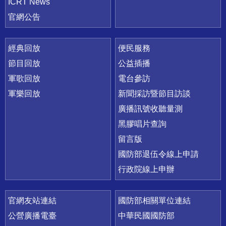
ICRT News
官網公告
經典回放
便民服務
節目回放
公益插播
軍歌回放
電台參訪
軍樂回放
新聞採訪暨節目訪談
廣播訊號收聽量測
黑膠唱片查詢
留言版
國防部退伍令線上申請
行政院線上申辦
官網友站連結
國防部相關單位連結
公營廣播電臺
中華民國國防部