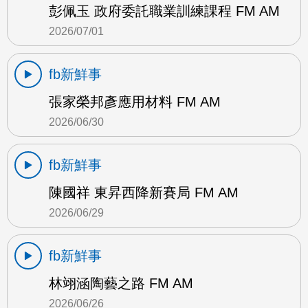
彭佩玉 政府委託職業訓練課程 FM AM
2026/07/01
fb新鮮事
張家榮邦彥應用材料 FM AM
2026/06/30
fb新鮮事
陳國祥 東昇西降新賽局 FM AM
2026/06/29
fb新鮮事
林翊涵陶藝之路 FM AM
2026/06/26