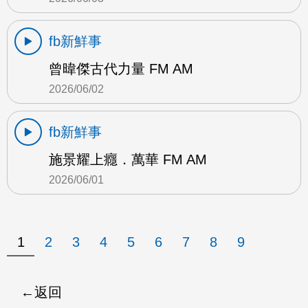
fb新鮮事
曾暐傑古代力量 FM AM
2026/06/02
fb新鮮事
施景耀上癮．萬華 FM AM
2026/06/01
1
2
3
4
5
6
7
8
9
返回