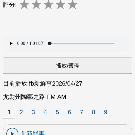
★
★
★
★
★
評分:
目前播放:
fb新鮮事
2026/04/27
尤尉州陶藝之路 FM AM
1
2
3
4
5
6
7
8
9
fb新鮮事