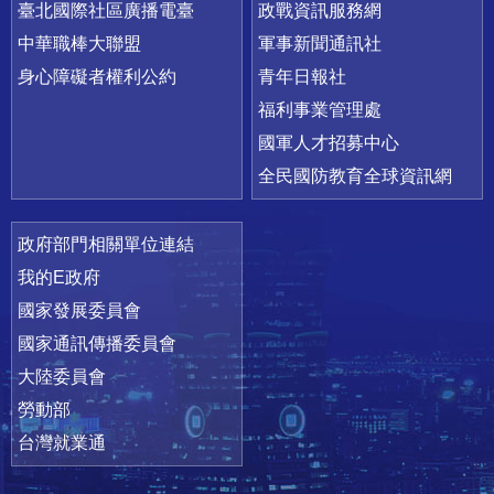
臺北國際社區廣播電臺
政戰資訊服務網
中華職棒大聯盟
軍事新聞通訊社
身心障礙者權利公約
青年日報社
福利事業管理處
國軍人才招募中心
全民國防教育全球資訊網
政府部門相關單位連結
我的E政府
國家發展委員會
國家通訊傳播委員會
大陸委員會
勞動部
台灣就業通