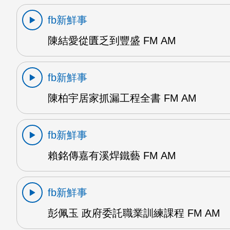
fb新鮮事
陳結愛從匱乏到豐盛 FM AM
fb新鮮事
陳柏宇居家抓漏工程全書 FM AM
fb新鮮事
賴銘傳嘉有溪焊鐵藝 FM AM
fb新鮮事
彭佩玉 政府委託職業訓練課程 FM AM