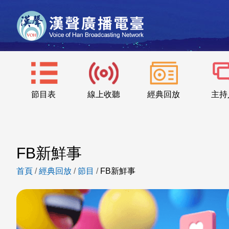
節目表
線上收聽
經典回放
主持
FB新鮮事
首頁
/
經典回放
/
節目
/
FB新鮮事