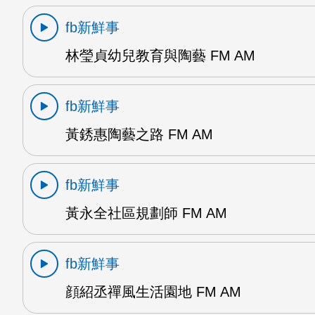
fb新鮮事
林瑩貞幼兒教育與陶藝 FM AM
fb新鮮事
黃銹惠陶藝之路 FM AM
fb新鮮事
黃永全社區規劃師 FM AM
fb新鮮事
顔紹丞禪風生活園地 FM AM