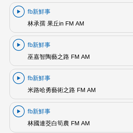
fb新鮮事
林承孺 果丘in FM AM
fb新鮮事
巫嘉智陶藝之路 FM AM
fb新鮮事
米路哈勇藝術之路 FM AM
fb新鮮事
林國連茭白筍農 FM AM