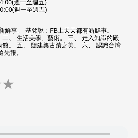
-14:00(週一至週五)
-20:00(週一至週五)
新鮮事。 基銘說：FB上天天都有新鮮事。
 二、 生活美學、藝術。 三、 走入知識的殿
物館。 五、 聽建築古蹟之美。 六、 認識台灣
知搶先報。
★
★