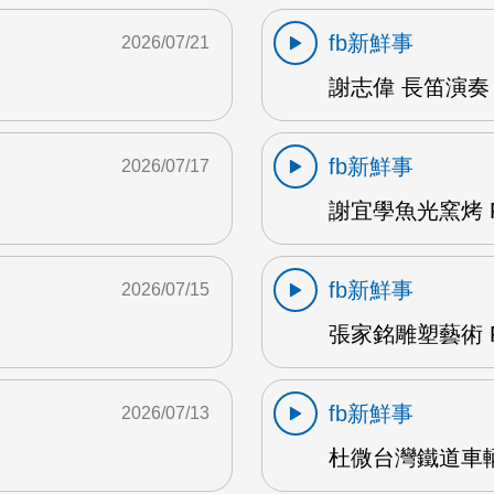
fb新鮮事
2026/07/21
謝志偉 長笛演奏 
fb新鮮事
2026/07/17
謝宜學魚光窯烤 F
fb新鮮事
2026/07/15
張家銘雕塑藝術 F
fb新鮮事
2026/07/13
杜微台灣鐵道車輛