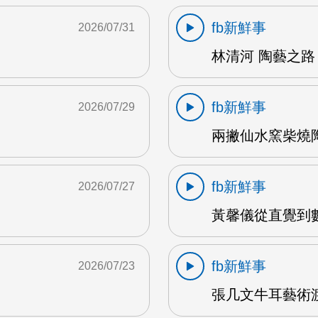
fb新鮮事
2026/07/31
林清河 陶藝之路 
fb新鮮事
2026/07/29
兩撇仙水窯柴燒陶
fb新鮮事
2026/07/27
黃馨儀從直覺到數據
fb新鮮事
2026/07/23
張几文牛耳藝術渡