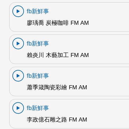
fb新鮮事
廖瑀喬 炭極咖啡 FM AM
fb新鮮事
賴炎川 木藝加工 FM AM
fb新鮮事
蕭季箴陶瓷彩繪 FM AM
fb新鮮事
李政億石雕之路 FM AM