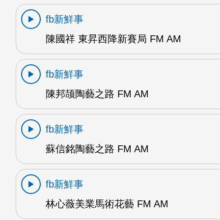
fb新鮮事
陳國祥 東昇西降新賽局 FM AM
fb新鮮事
陳邦颉陶藝之路 FM AM
fb新鮮事
蘇信銘陶藝之路 FM AM
fb新鮮事
林心薇美業馬術花藝 FM AM