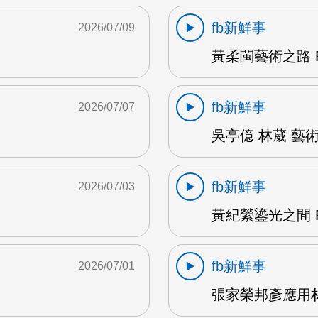
fb新鮮事
2026/07/09
黃柔閩藝術之路 F
fb新鮮事
2026/07/07
吳亭億 林葳 藝術
fb新鮮事
2026/07/03
黃紀縈鎏光之間 F
fb新鮮事
2026/07/01
張家榮邦彥應用材料