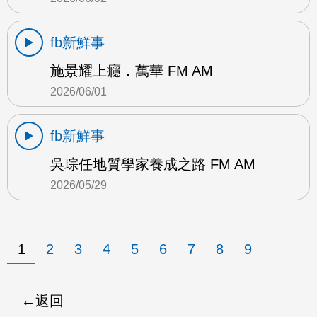
fb新鮮事
施景耀上癮．萬華 FM AM
2026/06/01
fb新鮮事
吳琮任地質學家養成之路 FM AM
2026/05/29
1
2
3
4
5
6
7
8
9
返回