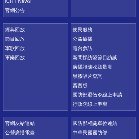
ICRT News
官網公告
經典回放
便民服務
節目回放
公益插播
軍歌回放
電台參訪
軍樂回放
新聞採訪暨節目訪談
廣播訊號收聽量測
黑膠唱片查詢
留言版
國防部退伍令線上申請
行政院線上申辦
官網友站連結
國防部相關單位連結
公營廣播電臺
中華民國國防部