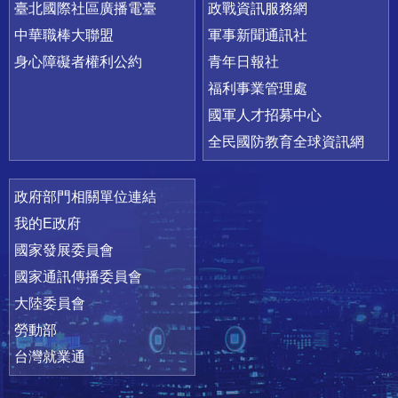
臺北國際社區廣播電臺
政戰資訊服務網
中華職棒大聯盟
軍事新聞通訊社
身心障礙者權利公約
青年日報社
福利事業管理處
國軍人才招募中心
全民國防教育全球資訊網
政府部門相關單位連結
我的E政府
國家發展委員會
國家通訊傳播委員會
大陸委員會
勞動部
台灣就業通