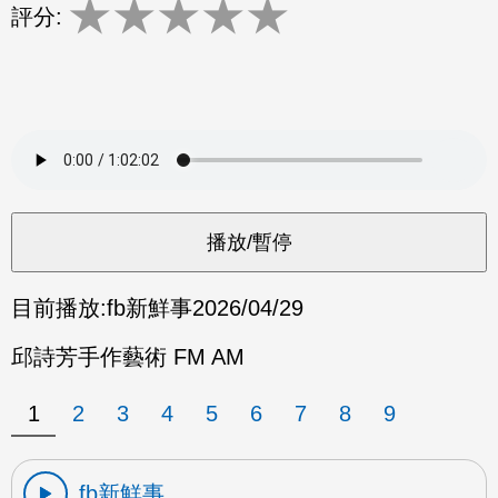
★
★
★
★
★
評分:
目前播放:
fb新鮮事
2026/04/29
邱詩芳手作藝術 FM AM
1
2
3
4
5
6
7
8
9
fb新鮮事