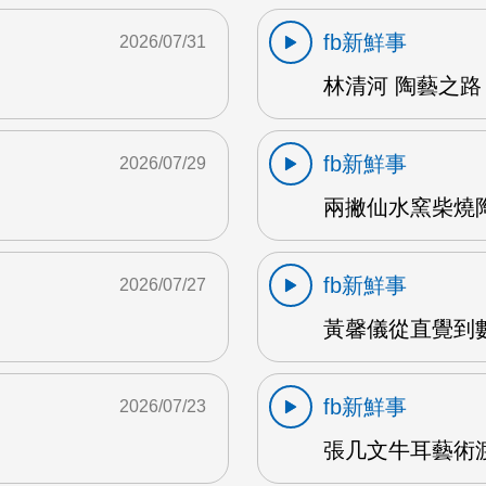
fb新鮮事
2026/07/31
林清河 陶藝之路 
fb新鮮事
2026/07/29
兩撇仙水窯柴燒陶
fb新鮮事
2026/07/27
黃馨儀從直覺到數據
fb新鮮事
2026/07/23
張几文牛耳藝術渡