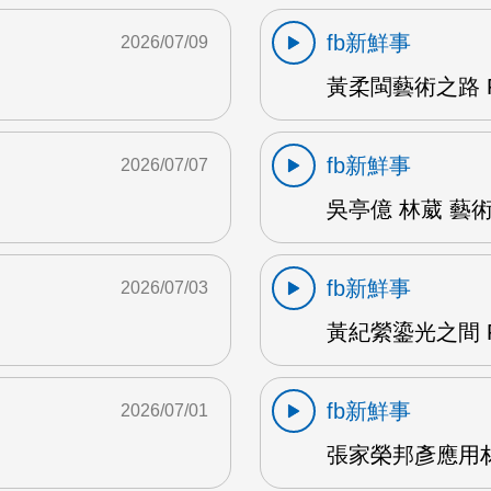
fb新鮮事
2026/07/09
黃柔閩藝術之路 F
fb新鮮事
2026/07/07
吳亭億 林葳 藝術
fb新鮮事
2026/07/03
黃紀縈鎏光之間 F
fb新鮮事
2026/07/01
張家榮邦彥應用材料