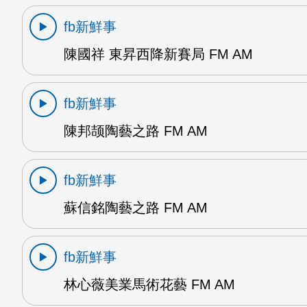
fb新鮮事
陳國祥 東昇西降新賽局 FM AM
fb新鮮事
陳邦颉陶藝之路 FM AM
fb新鮮事
蘇信銘陶藝之路 FM AM
fb新鮮事
林心薇美業馬術花藝 FM AM