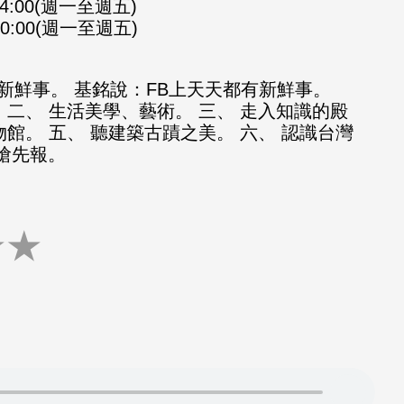
-14:00(週一至週五)
-20:00(週一至週五)
新鮮事。 基銘說：FB上天天都有新鮮事。
 二、 生活美學、藝術。 三、 走入知識的殿
物館。 五、 聽建築古蹟之美。 六、 認識台灣
知搶先報。
★
★