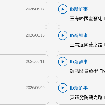
fb新鮮事
2026/06/17
王海峰國畫藝術 F
fb新鮮事
2026/06/15
王雪凌陶藝之路 F
fb新鮮事
2026/06/11
羅慧國畫藝術 FM
fb新鮮事
2026/06/09
黃鈺雯陶藝之路 F