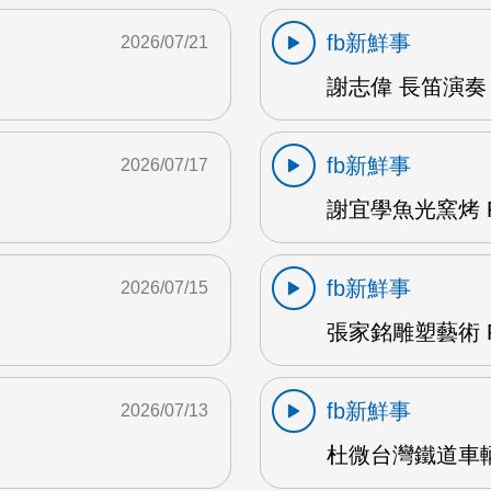
fb新鮮事
2026/07/21
謝志偉 長笛演奏 
fb新鮮事
2026/07/17
謝宜學魚光窯烤 F
fb新鮮事
2026/07/15
張家銘雕塑藝術 F
fb新鮮事
2026/07/13
杜微台灣鐵道車輛