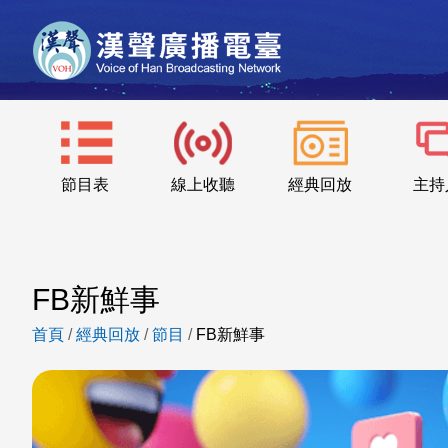
節目表
線上收聽
經典回放
主持
FB新鮮事
首頁
/
經典回放
/
節目
/
FB新鮮事