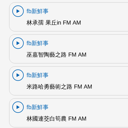
fb新鮮事
林承孺 果丘in FM AM
fb新鮮事
巫嘉智陶藝之路 FM AM
fb新鮮事
米路哈勇藝術之路 FM AM
fb新鮮事
林國連茭白筍農 FM AM