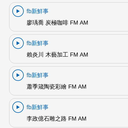
fb新鮮事
廖瑀喬 炭極咖啡 FM AM
fb新鮮事
賴炎川 木藝加工 FM AM
fb新鮮事
蕭季箴陶瓷彩繪 FM AM
fb新鮮事
李政億石雕之路 FM AM