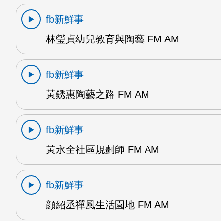
fb新鮮事
林瑩貞幼兒教育與陶藝 FM AM
fb新鮮事
黃銹惠陶藝之路 FM AM
fb新鮮事
黃永全社區規劃師 FM AM
fb新鮮事
顔紹丞禪風生活園地 FM AM