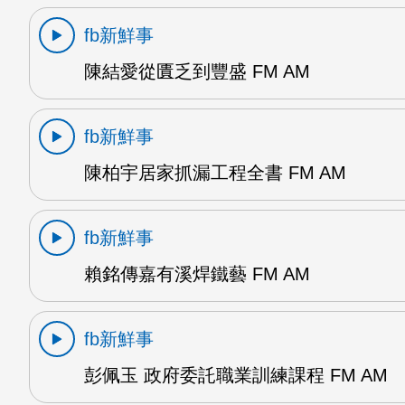
fb新鮮事
陳結愛從匱乏到豐盛 FM AM
fb新鮮事
陳柏宇居家抓漏工程全書 FM AM
fb新鮮事
賴銘傳嘉有溪焊鐵藝 FM AM
fb新鮮事
彭佩玉 政府委託職業訓練課程 FM AM