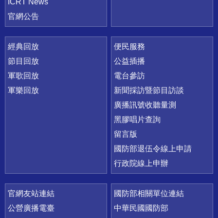
ICRT News
官網公告
經典回放
便民服務
節目回放
公益插播
軍歌回放
電台參訪
軍樂回放
新聞採訪暨節目訪談
廣播訊號收聽量測
黑膠唱片查詢
留言版
國防部退伍令線上申請
行政院線上申辦
官網友站連結
國防部相關單位連結
公營廣播電臺
中華民國國防部