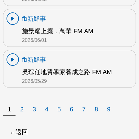
fb新鮮事
施景耀上癮．萬華 FM AM
2026/06/01
fb新鮮事
吳琮任地質學家養成之路 FM AM
2026/05/29
1
2
3
4
5
6
7
8
9
返回