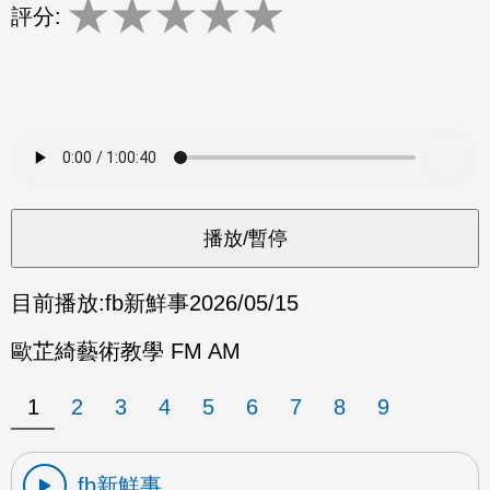
★
★
★
★
★
評分:
目前播放:
fb新鮮事
2026/05/15
歐芷綺藝術教學 FM AM
1
2
3
4
5
6
7
8
9
fb新鮮事