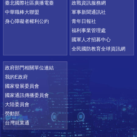
臺北國際社區廣播電臺
政戰資訊服務網
中華職棒大聯盟
軍事新聞通訊社
身心障礙者權利公約
青年日報社
福利事業管理處
國軍人才招募中心
全民國防教育全球資訊網
政府部門相關單位連結
我的E政府
國家發展委員會
國家通訊傳播委員會
大陸委員會
勞動部
台灣就業通