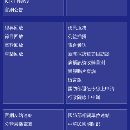
ICRT News
官網公告
經典回放
便民服務
節目回放
公益插播
軍歌回放
電台參訪
軍樂回放
新聞採訪暨節目訪談
廣播訊號收聽量測
黑膠唱片查詢
留言版
國防部退伍令線上申請
行政院線上申辦
官網友站連結
國防部相關單位連結
公營廣播電臺
中華民國國防部