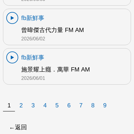
fb新鮮事
曾暐傑古代力量 FM AM
2026/06/02
fb新鮮事
施景耀上癮．萬華 FM AM
2026/06/01
1
2
3
4
5
6
7
8
9
返回