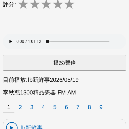
★
★
★
★
★
評分:
目前播放:
fb新鮮事
2026/05/19
李秋慈1300精品瓷器 FM AM
1
2
3
4
5
6
7
8
9
fb新鮮事