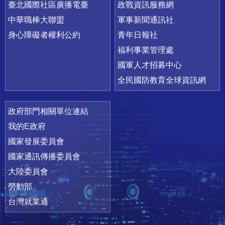
臺北國際社區廣播電臺
政戰資訊服務網
中華職棒大聯盟
軍事新聞通訊社
身心障礙者權利公約
青年日報社
福利事業管理處
國軍人才招募中心
全民國防教育全球資訊網
政府部門相關單位連結
我的E政府
國家發展委員會
國家通訊傳播委員會
大陸委員會
勞動部
台灣就業通