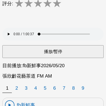
★
★
★
★
★
評分:
目前播放:
fb新鮮事
2026/05/20
張欣齡花藝茶道 FM AM
1
2
3
4
5
6
7
8
9
fb新鮮事