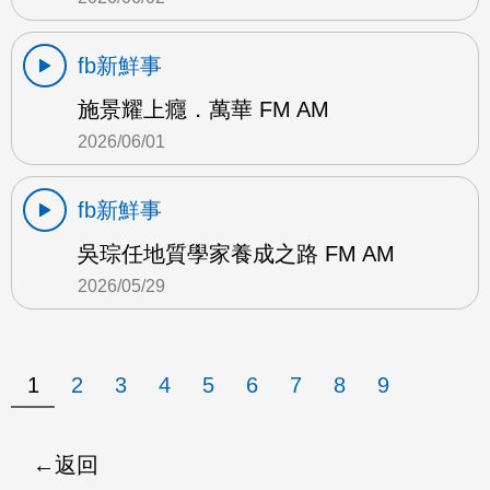
fb新鮮事
施景耀上癮．萬華 FM AM
2026/06/01
fb新鮮事
吳琮任地質學家養成之路 FM AM
2026/05/29
1
2
3
4
5
6
7
8
9
返回