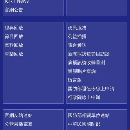
ICRT News
官網公告
經典回放
便民服務
節目回放
公益插播
軍歌回放
電台參訪
軍樂回放
新聞採訪暨節目訪談
廣播訊號收聽量測
黑膠唱片查詢
留言版
國防部退伍令線上申請
行政院線上申辦
官網友站連結
國防部相關單位連結
公營廣播電臺
中華民國國防部