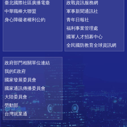
臺北國際社區廣播電臺
政戰資訊服務網
中華職棒大聯盟
軍事新聞通訊社
身心障礙者權利公約
青年日報社
福利事業管理處
國軍人才招募中心
全民國防教育全球資訊網
政府部門相關單位連結
我的E政府
國家發展委員會
國家通訊傳播委員會
大陸委員會
勞動部
台灣就業通