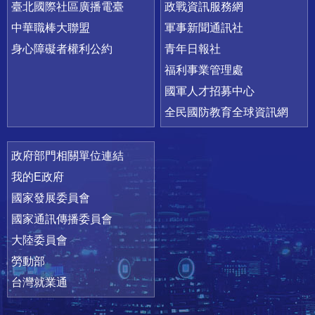
臺北國際社區廣播電臺
政戰資訊服務網
中華職棒大聯盟
軍事新聞通訊社
身心障礙者權利公約
青年日報社
福利事業管理處
國軍人才招募中心
全民國防教育全球資訊網
政府部門相關單位連結
我的E政府
國家發展委員會
國家通訊傳播委員會
大陸委員會
勞動部
台灣就業通