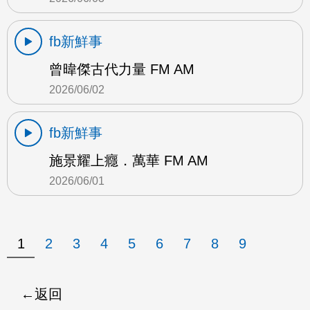
fb新鮮事
曾暐傑古代力量 FM AM
2026/06/02
fb新鮮事
施景耀上癮．萬華 FM AM
2026/06/01
1
2
3
4
5
6
7
8
9
返回