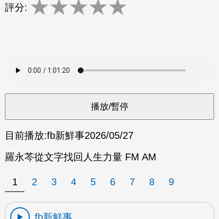
★
★
★
★
★
評分:
目前播放:
fb新鮮事
2026/05/27
羅永芩從文字找回人生力量 FM AM
1
2
3
4
5
6
7
8
9
fb新鮮事