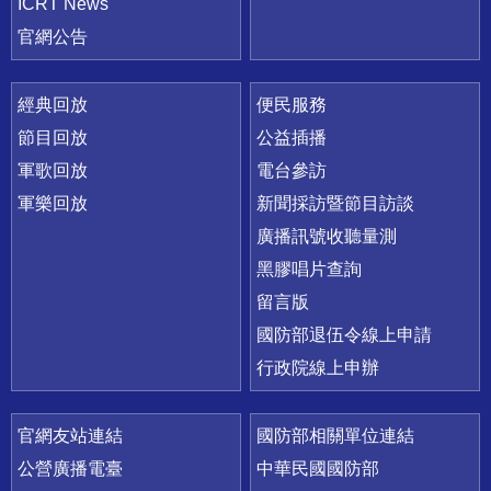
ICRT News
官網公告
經典回放
便民服務
節目回放
公益插播
軍歌回放
電台參訪
軍樂回放
新聞採訪暨節目訪談
廣播訊號收聽量測
黑膠唱片查詢
留言版
國防部退伍令線上申請
行政院線上申辦
官網友站連結
國防部相關單位連結
公營廣播電臺
中華民國國防部