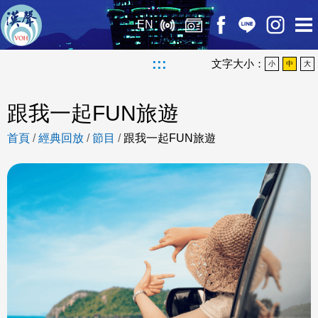
EN
:::
文字大小：
小
中
大
跟我一起FUN旅遊
首頁
/
經典回放
/
節目
/
跟我一起FUN旅遊