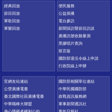
經典回放
便民服務
節目回放
公益插播
軍歌回放
電台參訪
軍樂回放
新聞採訪暨節目訪談
廣播訊號收聽量測
黑膠唱片查詢
留言版
國防部退伍令線上申請
行政院線上申辦
官網友站連結
國防部相關單位連結
公營廣播電臺
中華民國國防部
臺北國際社區廣播電臺
政戰資訊服務網
中華職棒大聯盟
軍事新聞通訊社
身心障礙者權利公約
青年日報社