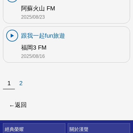
阿蘇火山 FM
2025/08/23
跟我一起fun旅遊
福岡3 FM
2025/08/16
1
2
返回
快速連結
經典榮耀
關於漢聲