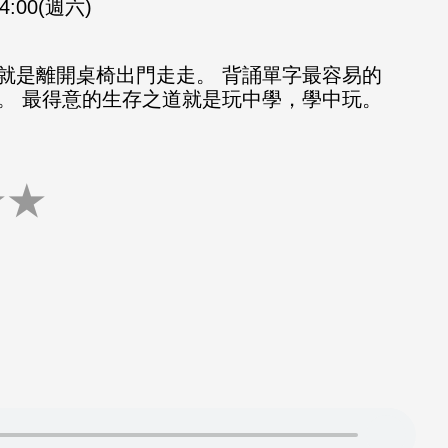
14:00(週六)
就是離開桌椅出門走走。 背誦單字最容易的
。 最得意的生存之道就是玩中學，學中玩。
★
★