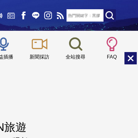
文字大小：
小
中
大
益插播
新聞採訪
全站搜尋
FAQ
N旅遊