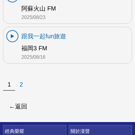
阿蘇火山 FM
2025/08/23
跟我一起fun旅遊
福岡3 FM
2025/08/16
1
2
返回
快速連結
經典榮耀
關於漢聲