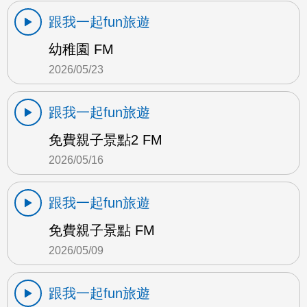
跟我一起fun旅遊
幼稚園 FM
2026/05/23
跟我一起fun旅遊
免費親子景點2 FM
2026/05/16
跟我一起fun旅遊
免費親子景點 FM
2026/05/09
跟我一起fun旅遊