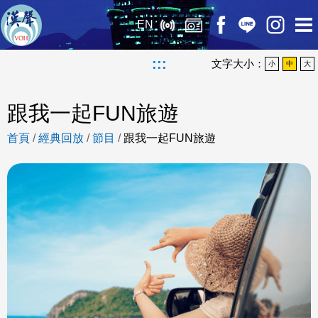
EN
:::
文字大小：
小
中
大
跟我一起FUN旅遊
首頁
/
經典回放
/
節目
/
跟我一起FUN旅遊