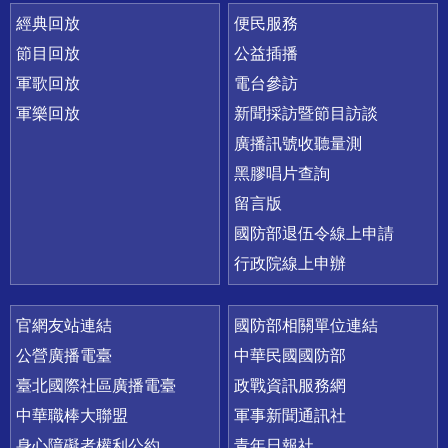
經典回放
便民服務
節目回放
公益插播
軍歌回放
電台參訪
軍樂回放
新聞採訪暨節目訪談
廣播訊號收聽量測
黑膠唱片查詢
留言版
國防部退伍令線上申請
行政院線上申辦
官網友站連結
國防部相關單位連結
公營廣播電臺
中華民國國防部
臺北國際社區廣播電臺
政戰資訊服務網
中華職棒大聯盟
軍事新聞通訊社
身心障礙者權利公約
青年日報社