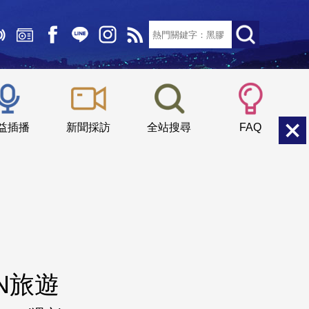
文字大小：
小
中
大
益插播
新聞採訪
全站搜尋
FAQ
N旅遊