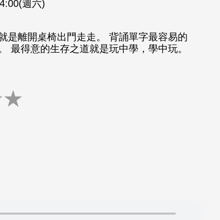
14:00(週六)
就是離開桌椅出門走走。 背誦單字最容易的
。 最得意的生存之道就是玩中學，學中玩。
★
★