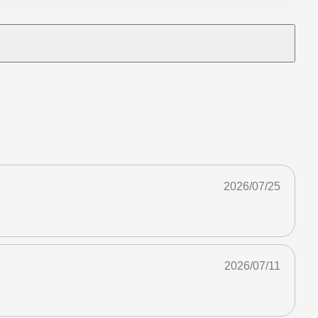
2026/07/25
2026/07/11