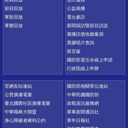
節目回放
公益插播
軍歌回放
電台參訪
軍樂回放
新聞採訪暨節目訪談
廣播訊號收聽量測
黑膠唱片查詢
留言版
國防部退伍令線上申請
行政院線上申辦
官網友站連結
國防部相關單位連結
公營廣播電臺
中華民國國防部
臺北國際社區廣播電臺
政戰資訊服務網
中華職棒大聯盟
軍事新聞通訊社
身心障礙者權利公約
青年日報社