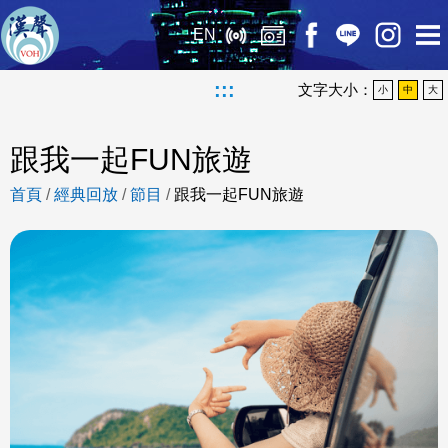
EN
:::
文字大小：
小
中
大
跟我一起FUN旅遊
首頁
/
經典回放
/
節目
/
跟我一起FUN旅遊