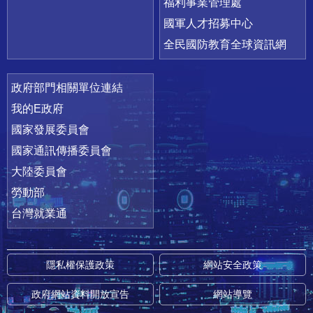
福利事業管理處
國軍人才招募中心
全民國防教育全球資訊網
政府部門相關單位連結
我的E政府
國家發展委員會
國家通訊傳播委員會
大陸委員會
勞動部
台灣就業通
隱私權保護政策
網站安全政策
政府網站資料開放宣告
網站導覽