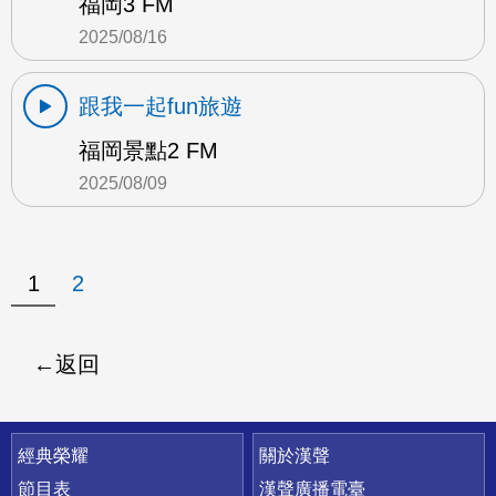
福岡3 FM
2025/08/16
跟我一起fun旅遊
福岡景點2 FM
2025/08/09
1
2
返回
快速連結
經典榮耀
關於漢聲
節目表
漢聲廣播電臺