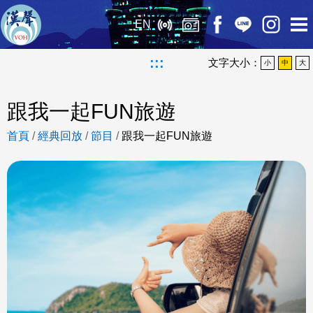
EN
:::
文字大小：
小
中
大
跟我一起FUN旅遊
首頁
/
經典回放
/
節目
/
跟我一起FUN旅遊