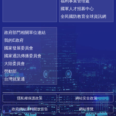
福利事業管理處
國軍人才招募中心
全民國防教育全球資訊網
政府部門相關單位連結
我的E政府
國家發展委員會
國家通訊傳播委員會
大陸委員會
勞動部
台灣就業通
隱私權保護政策
網站安全政策
政府網站資料開放宣告
網站導覽