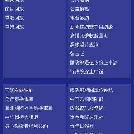
節目回放
公益插播
軍歌回放
電台參訪
軍樂回放
新聞採訪暨節目訪談
廣播訊號收聽量測
黑膠唱片查詢
留言版
國防部退伍令線上申請
行政院線上申辦
官網友站連結
國防部相關單位連結
公營廣播電臺
中華民國國防部
臺北國際社區廣播電臺
政戰資訊服務網
中華職棒大聯盟
軍事新聞通訊社
身心障礙者權利公約
青年日報社