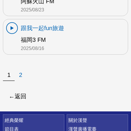
阿蘇火山 FM
2025/08/23
跟我一起fun旅遊
福岡3 FM
2025/08/16
1
2
返回
快速連結
經典榮耀
關於漢聲
節目表
漢聲廣播電臺