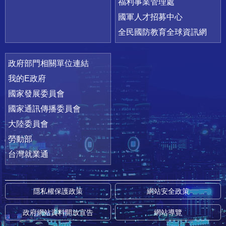
福利事業管理處
國軍人才招募中心
全民國防教育全球資訊網
政府部門相關單位連結
我的E政府
國家發展委員會
國家通訊傳播委員會
大陸委員會
勞動部
台灣就業通
隱私權保護政策
網站安全政策
政府網站資料開放宣告
網站導覽