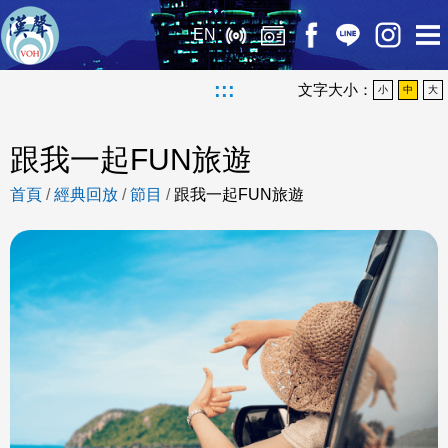
EN
:::
文字大小：
小
中
大
跟我一起FUN旅遊
首頁
/
經典回放
/
節目
/
跟我一起FUN旅遊