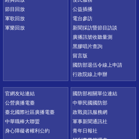
節目回放
公益插播
軍歌回放
電台參訪
軍樂回放
新聞採訪暨節目訪談
廣播訊號收聽量測
黑膠唱片查詢
留言版
國防部退伍令線上申請
行政院線上申辦
官網友站連結
國防部相關單位連結
公營廣播電臺
中華民國國防部
臺北國際社區廣播電臺
政戰資訊服務網
中華職棒大聯盟
軍事新聞通訊社
身心障礙者權利公約
青年日報社