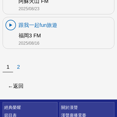
阿蘇火山 FM
2025/08/23
跟我一起fun旅遊
福岡3 FM
2025/08/16
1
2
返回
快速連結
經典榮耀
關於漢聲
節目表
漢聲廣播電臺