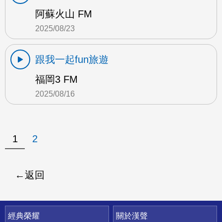
阿蘇火山 FM
2025/08/23
跟我一起fun旅遊
福岡3 FM
2025/08/16
1
2
返回
快速連結
經典榮耀
關於漢聲