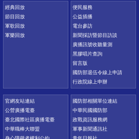
經典回放
便民服務
節目回放
公益插播
軍歌回放
電台參訪
軍樂回放
新聞採訪暨節目訪談
廣播訊號收聽量測
黑膠唱片查詢
留言版
國防部退伍令線上申請
行政院線上申辦
官網友站連結
國防部相關單位連結
公營廣播電臺
中華民國國防部
臺北國際社區廣播電臺
政戰資訊服務網
中華職棒大聯盟
軍事新聞通訊社
身心障礙者權利公約
青年日報社