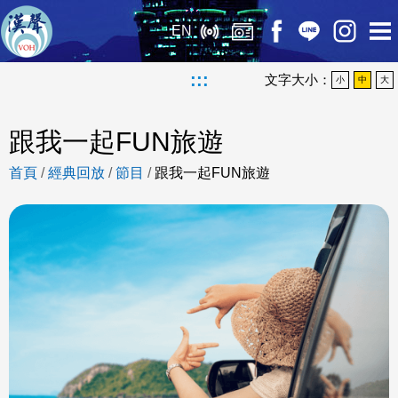
EN
:::
文字大小：
小
中
大
跟我一起FUN旅遊
首頁
/
經典回放
/
節目
/
跟我一起FUN旅遊